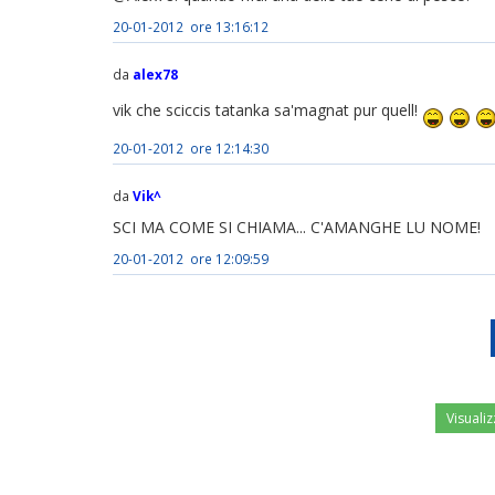
20-01-2012 ore 13:16:12
da
alex78
vik che sciccis tatanka sa'magnat pur quell!
20-01-2012 ore 12:14:30
da
Vik^
SCI MA COME SI CHIAMA... C'AMANGHE LU NOME!
20-01-2012 ore 12:09:59
Visualiz