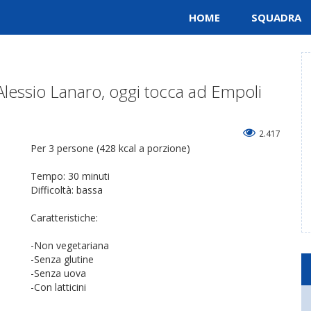
HOME
SQUADRA
Alessio Lanaro, oggi tocca ad Empoli
2.417
Per 3 persone (428 kcal a porzione)
Tempo: 30 minuti
Difficoltà: bassa
Caratteristiche:
-Non vegetariana
-Senza glutine
-Senza uova
-Con latticini