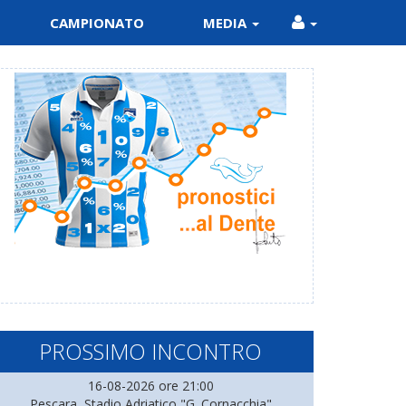
CAMPIONATO
MEDIA
PROSSIMO INCONTRO
16-08-2026 ore 21:00
Pescara, Stadio Adriatico "G. Cornacchia"