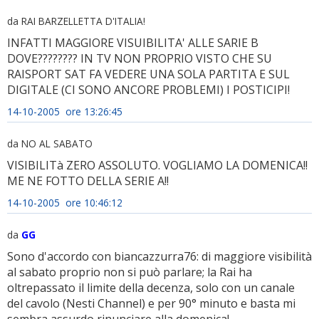
da RAI BARZELLETTA D'ITALIA!
INFATTI MAGGIORE VISUIBILITA' ALLE SARIE B
DOVE???????? IN TV NON PROPRIO VISTO CHE SU
RAISPORT SAT FA VEDERE UNA SOLA PARTITA E SUL
DIGITALE (CI SONO ANCORE PROBLEMI) I POSTICIPI!
14-10-2005 ore 13:26:45
da NO AL SABATO
VISIBILITà ZERO ASSOLUTO. VOGLIAMO LA DOMENICA!!
ME NE FOTTO DELLA SERIE A!!
14-10-2005 ore 10:46:12
da
GG
Sono d'accordo con biancazzurra76: di maggiore visibilità
al sabato proprio non si può parlare; la Rai ha
oltrepassato il limite della decenza, solo con un canale
del cavolo (Nesti Channel) e per 90° minuto e basta mi