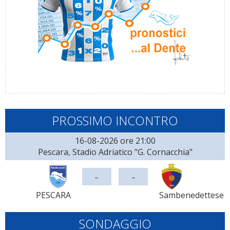
PROSSIMO INCONTRO
16-08-2026 ore 21:00
Pescara, Stadio Adriatico "G. Cornacchia"
-
-
PESCARA
Sambenedettese
SONDAGGIO