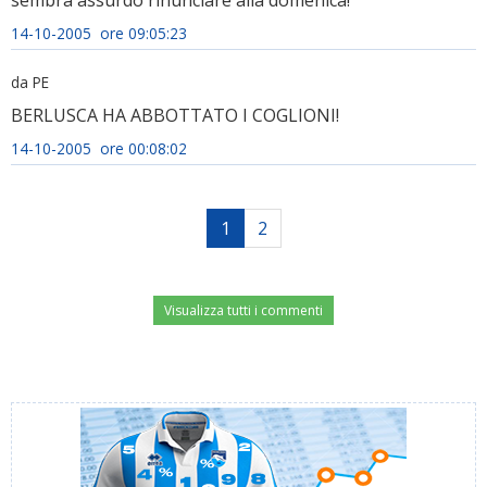
sembra assurdo rinunciare alla domenica!
14-10-2005 ore 09:05:23
da PE
BERLUSCA HA ABBOTTATO I COGLIONI!
14-10-2005 ore 00:08:02
1
2
Visualizza tutti i commenti