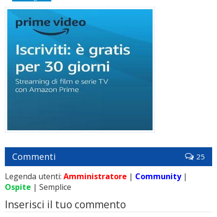
Commenti
25
Legenda utenti:
Amministratore
|
Community
|
Ospite
| Semplice
Inserisci il tuo commento