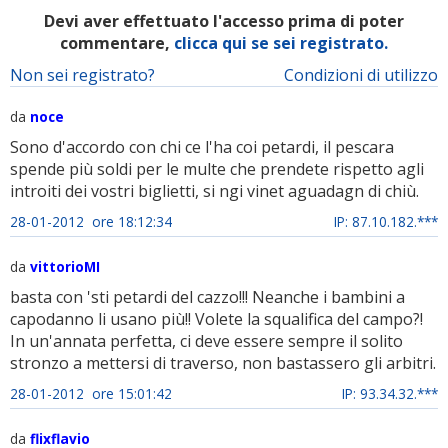
Devi aver effettuato l'accesso prima di poter
commentare,
clicca qui se sei registrato.
Non sei registrato?
Condizioni di utilizzo
da
noce
Sono d'accordo con chi ce l'ha coi petardi, il pescara
spende più soldi per le multe che prendete rispetto agli
introiti dei vostri biglietti, si ngi vinet aguadagn di chiù.
28-01-2012 ore 18:12:34
IP: 87.10.182.***
da
vittorioMI
basta con 'sti petardi del cazzo!!! Neanche i bambini a
capodanno li usano più!! Volete la squalifica del campo?!
In un'annata perfetta, ci deve essere sempre il solito
stronzo a mettersi di traverso, non bastassero gli arbitri.
28-01-2012 ore 15:01:42
IP: 93.34.32.***
da
flixflavio