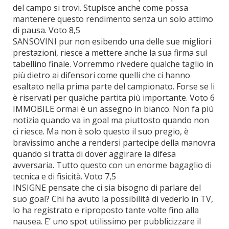
del campo si trovi. Stupisce anche come possa
mantenere questo rendimento senza un solo attimo
di pausa. Voto 8,5
SANSOVINI pur non esibendo una delle sue migliori
prestazioni, riesce a mettere anche la sua firma sul
tabellino finale. Vorremmo rivedere qualche taglio in
più dietro ai difensori come quelli che ci hanno
esaltato nella prima parte del campionato. Forse se li
è riservati per qualche partita più importante. Voto 6
IMMOBILE ormai è un assegno in bianco. Non fa più
notizia quando va in goal ma piuttosto quando non
ci riesce. Ma non è solo questo il suo pregio, è
bravissimo anche a rendersi partecipe della manovra
quando si tratta di dover aggirare la difesa
avversaria. Tutto questo con un enorme bagaglio di
tecnica e di fisicità. Voto 7,5
INSIGNE pensate che ci sia bisogno di parlare del
suo goal? Chi ha avuto la possibilità di vederlo in TV,
lo ha registrato e riproposto tante volte fino alla
nausea. E’ uno spot utilissimo per pubblicizzare il