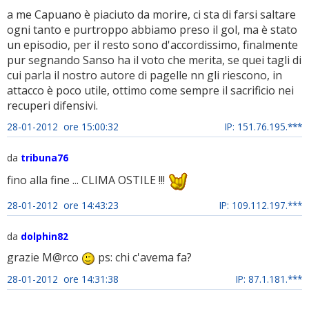
a me Capuano è piaciuto da morire, ci sta di farsi saltare
ogni tanto e purtroppo abbiamo preso il gol, ma è stato
un episodio, per il resto sono d'accordissimo, finalmente
pur segnando Sanso ha il voto che merita, se quei tagli di
cui parla il nostro autore di pagelle nn gli riescono, in
attacco è poco utile, ottimo come sempre il sacrificio nei
recuperi difensivi.
28-01-2012 ore 15:00:32
IP: 151.76.195.***
da
tribuna76
fino alla fine ... CLIMA OSTILE !!!
28-01-2012 ore 14:43:23
IP: 109.112.197.***
da
dolphin82
grazie M@rco
ps: chi c'avema fa?
28-01-2012 ore 14:31:38
IP: 87.1.181.***