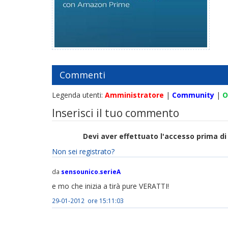
Commenti
Legenda utenti:
Amministratore
|
Community
|
O
Inserisci il tuo commento
Devi aver effettuato l'accesso prima 
Non sei registrato?
da
sensounico.serieA
e mo che inizia a tirà pure VERATTI!
29-01-2012 ore 15:11:03