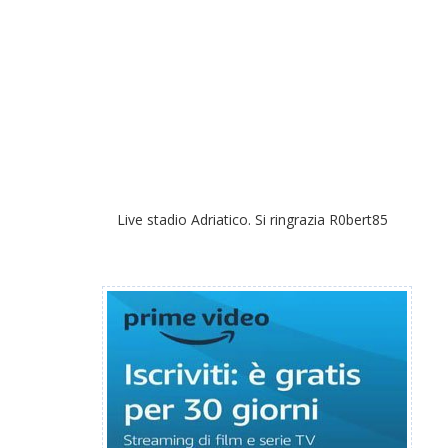
Live stadio Adriatico. Si ringrazia R0bert85