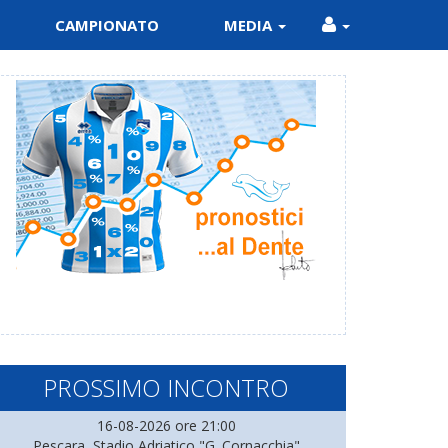
CAMPIONATO
MEDIA
PROSSIMO INCONTRO
16-08-2026 ore 21:00
Pescara, Stadio Adriatico "G. Cornacchia"