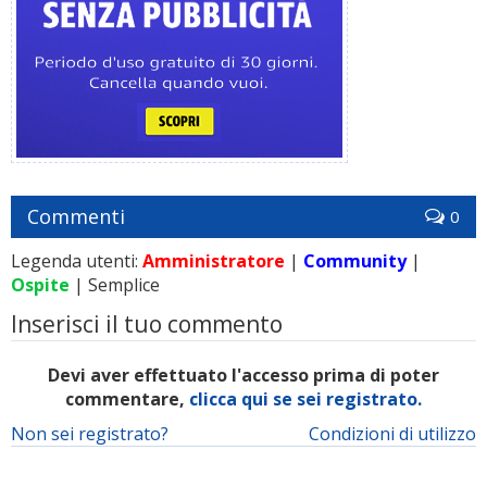
Commenti
0
Legenda utenti:
Amministratore
|
Community
|
Ospite
| Semplice
Inserisci il tuo commento
Devi aver effettuato l'accesso prima di poter
commentare,
clicca qui se sei registrato.
Non sei registrato?
Condizioni di utilizzo