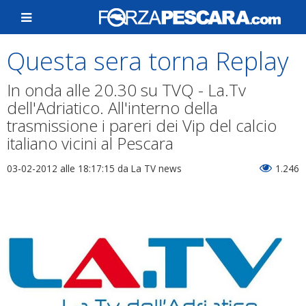
Questa sera torna Replay
In onda alle 20.30 su TVQ - La.Tv
dell'Adriatico. All'interno della
trasmissione i pareri dei Vip del calcio
italiano vicini al Pescara
03-02-2012 alle 18:17:15
da La TV news
1.246