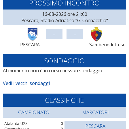
PROSSIMO INCONTRO
16-08-2026 ore 21:00
Pescara, Stadio Adriatico "G. Cornacchia"
-
-
PESCARA
Sambenedettese
SONDAGGIO
Al momento non è in corso nessun sondaggio.
Vedi i vecchi sondaggi
CLASSIFICHE
CAMPIONATO
MARCATORI
Atalanta U23
0
PESCARA
Campobasso
0