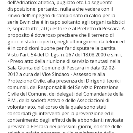
dell'Adriatico: atletica, pugilato etc. La seguente
disposizione, pertanto, nulla a che vedere con il
rinvio dell'impegno di campionato di calcio per la
serie Bwin che é in capo soltanto agli organi calcistici
e, soprattutto, al Questore e al Prefetto di Pescara. A
proposito é doveroso precisare che il terreno di
gioco é stato coperto, negli ultimi giorni, da teloni ed
é in condizioni buone per far disputare la partita.
Visto l'art. 54 del D. Lgs. n. 267 del 18.08.2000 e s.m.i.;
• Preso atto della riunione di servizio tenutasi nella
Sala Giunta del Comune di Pescara in data 02-02-
2012 a cura del Vice Sindaco - Assessore alla
Protezione Civile, alla presenza dei Dirigenti tecnici
comunali, dei Responsabili del Servizio Protezione
Civile del Comune, dei delegati del Comandante della
P.M., della società Attiva e delle Associazioni di
volontariato, nel corso della quale sono stati
concordati gli interventi per la prevenzione ed il
contenimento degli effetti delle abbondanti nevicate
previste a Pescara nei prossimi giorni, nonché delle