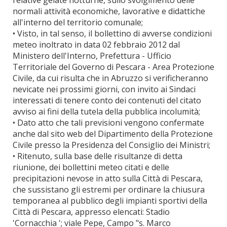
relative gelate notturne, sullo svolgimento delle
normali attività economiche, lavorative e didattiche
all'interno del territorio comunale;
• Visto, in tal senso, il bollettino di avverse condizioni
meteo inoltrato in data 02 febbraio 2012 dal
Ministero dell'Interno, Prefettura - Ufficio
Territoriale del Governo di Pescara - Area Protezione
Civile, da cui risulta che in Abruzzo si verificheranno
nevicate nei prossimi giorni, con invito ai Sindaci
interessati di tenere conto dei contenuti del citato
avviso ai fini della tutela della pubblica incolumità;
• Dato atto che tali previsioni vengono confermate
anche dal sito web del Dipartimento della Protezione
Civile presso la Presidenza del Consiglio dei Ministri;
• Ritenuto, sulla base delle risultanze di detta
riunione, dei bollettini meteo citati e delle
precipitazioni nevose in atto sulla Città di Pescara,
che sussistano gli estremi per ordinare la chiusura
temporanea al pubblico degli impianti sportivi della
Città di Pescara, appresso elencati: Stadio
'Cornacchia '; viale Pepe, Campo "s. Marco