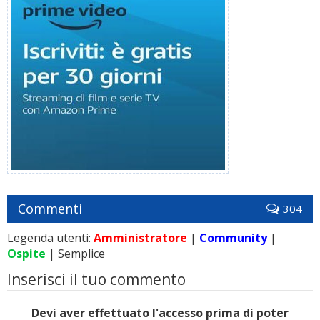
Commenti
304
Legenda utenti:
Amministratore
|
Community
|
Ospite
| Semplice
Inserisci il tuo commento
Devi aver effettuato l'accesso prima di poter