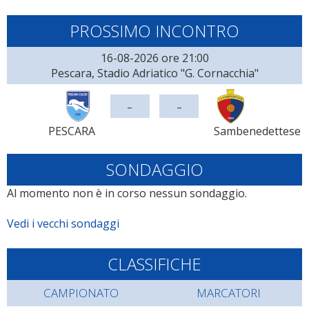
PROSSIMO INCONTRO
16-08-2026 ore 21:00
Pescara, Stadio Adriatico "G. Cornacchia"
-
-
PESCARA
Sambenedettese
SONDAGGIO
Al momento non è in corso nessun sondaggio.
Vedi i vecchi sondaggi
CLASSIFICHE
CAMPIONATO
MARCATORI