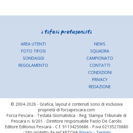
AREA UTENTI
NEWS
FOTO TIFOSI
SQUADRA
SONDAGGI
CAMPIONATO
REGOLAMENTO
CONTATTI
CONDIZIONI
PRIVACY
REDAZIONE
© 2004-2026 - Grafica, layout e contenuti sono di esclusiva
proprietà di forzapescara.com
Forza Pescara - Testata Giornalistica - Reg. Stampa Tribunale di
Pescara n. 6/201 - Direttore responsabile Paolo De Carolis
Editore Editorius Pescara - C.f. 91134250686 - P.iva 02135270680
- Sito protetto da reCAPTCHA
Privacy
-
Termini