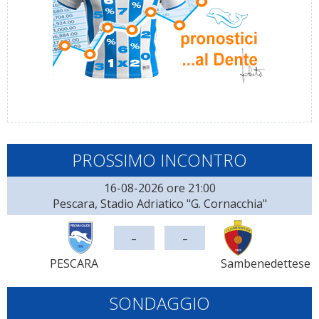
PROSSIMO INCONTRO
16-08-2026 ore 21:00
Pescara, Stadio Adriatico "G. Cornacchia"
-
-
PESCARA
Sambenedettese
SONDAGGIO