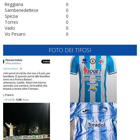
Reggiana
0
Sambenedettese
0
Spezia
0
Torres
0
Vado
0
Vis Pesaro
0
FOTO DEI TIFOSI