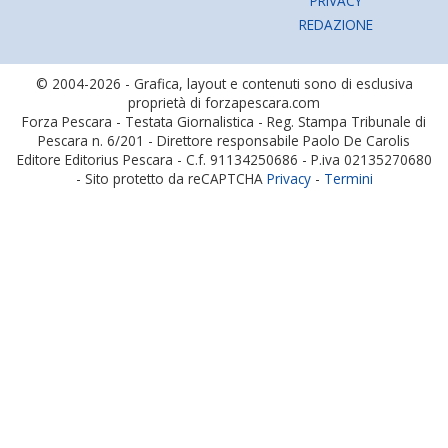
PRIVACY
REDAZIONE
© 2004-2026 - Grafica, layout e contenuti sono di esclusiva
proprietà di forzapescara.com
Forza Pescara - Testata Giornalistica - Reg. Stampa Tribunale di
Pescara n. 6/201 - Direttore responsabile Paolo De Carolis
Editore Editorius Pescara - C.f. 91134250686 - P.iva 02135270680
- Sito protetto da reCAPTCHA
Privacy
-
Termini