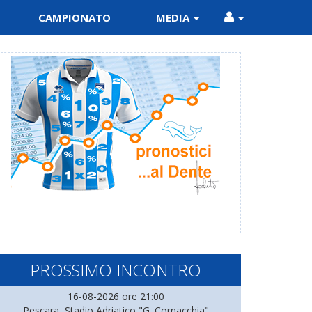
CAMPIONATO
MEDIA
PROSSIMO INCONTRO
16-08-2026 ore 21:00
Pescara, Stadio Adriatico "G. Cornacchia"