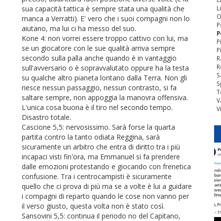
sua capacità tattica è sempre stata una qualità che
L
O
manca a Verratti). E' vero che i suoi compagni non lo
P
aiutano, ma lui ci ha messo del suo.
P
Kone 4: non vorrei essere troppo cattivo con lui, ma
P
se un giocatore con le sue qualità arriva sempre
P
secondo sulla palla anche quando è in vantaggio
R
R
sull'avversario o è sopravvalutato oppure ha la testa
S
su qualche altro pianeta lontano dalla Terra. Non gli
S
riesce nessun passaggio, nessun contrasto, si fa
T
saltare sempre, non appoggia la manovra offensiva.
V
L'unica cosa buona è il tiro nel secondo tempo.
V
Disastro totale.
Cascione 5,5: nervosissimo. Sarà forse la quarta
partita contro la tanto odiata Reggina, sarà
sicuramente un arbitro che entra di diritto tra i più
incapaci visti fin'ora, ma Emmanuel si fa prendere
dalle emozioni protestando e giocando con frenetica
confusione. Tra i centrocampisti è sicuramente
quello che ci prova di più ma se a volte è lui a guidare
i compagni di reparto quando le cose non vanno per
il verso giusto, questa volta non è stato così.
Sansovini 5,5: continua il periodo no del Capitano,