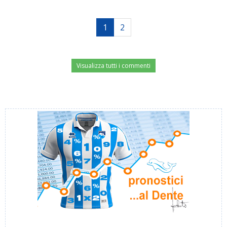
1
2
Visualizza tutti i commenti