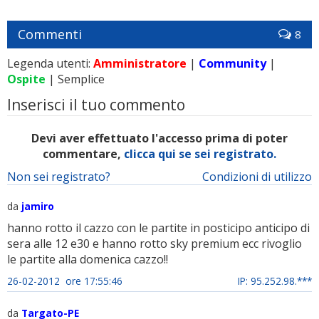
Commenti
8
Legenda utenti:
Amministratore
|
Community
|
Ospite
| Semplice
Inserisci il tuo commento
Devi aver effettuato l'accesso prima di poter
commentare,
clicca qui se sei registrato.
Non sei registrato?
Condizioni di utilizzo
da
jamiro
hanno rotto il cazzo con le partite in posticipo anticipo di
sera alle 12 e30 e hanno rotto sky premium ecc rivoglio
le partite alla domenica cazzo!!
26-02-2012 ore 17:55:46
IP: 95.252.98.***
da
Targato-PE