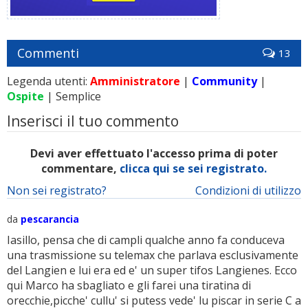
Commenti
13
Legenda utenti:
Amministratore
|
Community
|
Ospite
| Semplice
Inserisci il tuo commento
Devi aver effettuato l'accesso prima di poter
commentare,
clicca qui se sei registrato.
Non sei registrato?
Condizioni di utilizzo
da
pescarancia
Iasillo, pensa che di campli qualche anno fa conduceva
una trasmissione su telemax che parlava esclusivamente
del Langien e lui era ed e' un super tifos Langienes. Ecco
qui Marco ha sbagliato e gli farei una tiratina di
orecchie,picche' cullu' si putess vede' lu piscar in serie C a