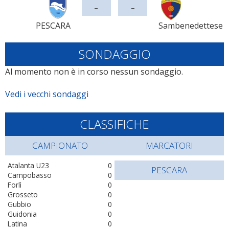
-
-
PESCARA
Sambenedettese
SONDAGGIO
Al momento non è in corso nessun sondaggio.
Vedi i vecchi sondaggi
CLASSIFICHE
CAMPIONATO
MARCATORI
Atalanta U23
0
PESCARA
Campobasso
0
Forlì
0
Grosseto
0
Gubbio
0
Guidonia
0
Latina
0