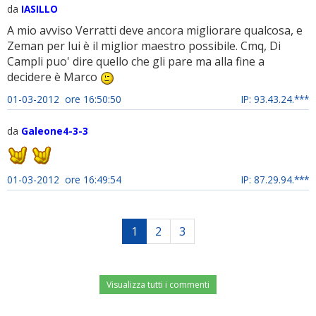
da
IASILLO
A mio avviso Verratti deve ancora migliorare qualcosa, e
Zeman per lui è il miglior maestro possibile. Cmq, Di
Campli puo' dire quello che gli pare ma alla fine a
decidere è Marco
01-03-2012 ore 16:50:50
IP: 93.43.24.***
da
Galeone4-3-3
01-03-2012 ore 16:49:54
IP: 87.29.94.***
1
2
3
Visualizza tutti i commenti