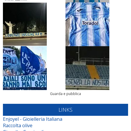
Guarda e pubblica
LINKS
Enjoyel - Gioielleria Italiana
Raccolta olive