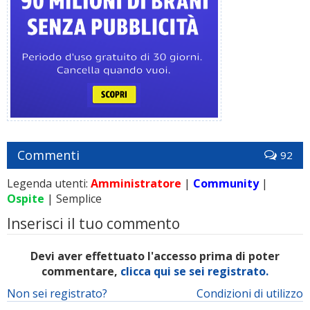
Commenti
92
Legenda utenti:
Amministratore
|
Community
|
Ospite
| Semplice
Inserisci il tuo commento
Devi aver effettuato l'accesso prima di poter
commentare,
clicca qui se sei registrato.
Non sei registrato?
Condizioni di utilizzo