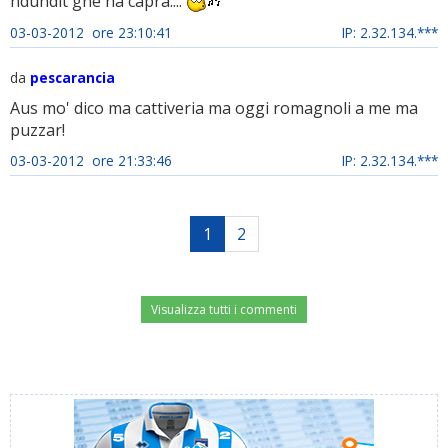
ndundit gne na capra....
03-03-2012 ore 23:10:41
IP: 2.32.134.***
da
pescarancia
Aus mo' dico ma cattiveria ma oggi romagnoli a me ma
puzzar!
03-03-2012 ore 21:33:46
IP: 2.32.134.***
1
2
Visualizza tutti i commenti