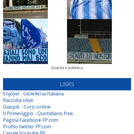
Guarda e pubblica
LINKS
Enjoyel - Gioielleria Italiana
Raccolta olive
Giaspik - Corsi online
Il Pomeriggio - Quotidiano free
Pagina Facebook FP.com
Profilo twitter FP.com
Canale Youtube FP