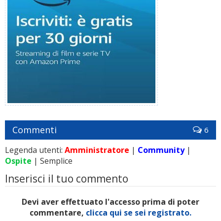
Commenti
6
Legenda utenti:
Amministratore
|
Community
|
Ospite
| Semplice
Inserisci il tuo commento
Devi aver effettuato l'accesso prima di poter
commentare,
clicca qui se sei registrato.