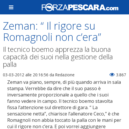
Zeman: “ Il rigore su
Romagnoli non c’era”
Il tecnico boemo apprezza la buona
capacità dei suoi nella gestione della
palla
03-03-2012 alle 20:16:56
da Redazione
3.867
Zeman va piano, sempre, di più quando arriva in sala
stampa. Verrebbe da dire che il suo passo è
inversamente proporzionale a quello che i suoi
fanno vedere in campo. Il tecnico boemo stavolta
fissa l’attenzione sul direttore di gara. “ La
sensazione netta”, chiarisce l’allenatore Ceco,” è che
Romagnoli non abbia toccato la palla con le mani per
cui il rigore non c’era. E poi vorrei aggiungere