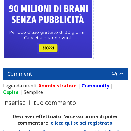
Commenti
25
Legenda utenti:
Amministratore
|
Community
|
Ospite
| Semplice
Inserisci il tuo commento
Devi aver effettuato l'accesso prima di poter
commentare,
clicca qui se sei registrato.