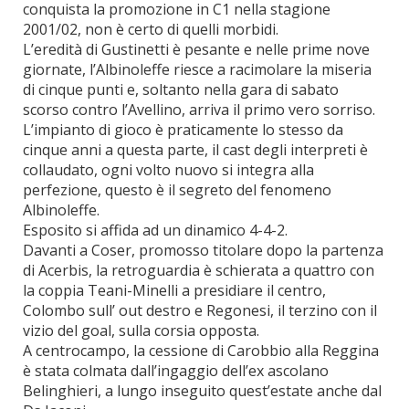
conquista la promozione in C1 nella stagione
2001/02, non è certo di quelli morbidi.
L’eredità di Gustinetti è pesante e nelle prime nove
giornate, l’Albinoleffe riesce a racimolare la miseria
di cinque punti e, soltanto nella gara di sabato
scorso contro l’Avellino, arriva il primo vero sorriso.
L’impianto di gioco è praticamente lo stesso da
cinque anni a questa parte, il cast degli interpreti è
collaudato, ogni volto nuovo si integra alla
perfezione, questo è il segreto del fenomeno
Albinoleffe.
Esposito si affida ad un dinamico 4-4-2.
Davanti a Coser, promosso titolare dopo la partenza
di Acerbis, la retroguardia è schierata a quattro con
la coppia Teani-Minelli a presidiare il centro,
Colombo sull’ out destro e Regonesi, il terzino con il
vizio del goal, sulla corsia opposta.
A centrocampo, la cessione di Carobbio alla Reggina
è stata colmata dall’ingaggio dell’ex ascolano
Belinghieri, a lungo inseguito quest’estate anche dal