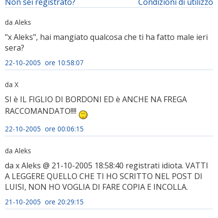
Non sei registrato?
Condizioni di utilizzo
da Aleks
"x Aleks", hai mangiato qualcosa che ti ha fatto male ieri
sera?
22-10-2005 ore 10:58:07
da X
SI è IL FIGLIO DI BORDONI ED è ANCHE NA FREGA
RACCOMANDATO!!!!
22-10-2005 ore 00:06:15
da Aleks
da x Aleks @ 21-10-2005 18:58:40 registrati idiota. VATTI
A LEGGERE QUELLO CHE TI HO SCRITTO NEL POST DI
LUISI, NON HO VOGLIA DI FARE COPIA E INCOLLA.
21-10-2005 ore 20:29:15