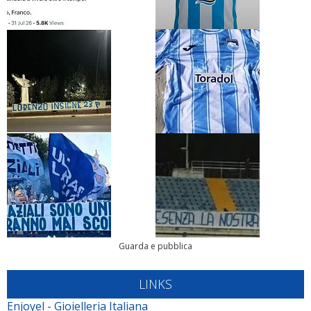
Guarda e pubblica
LINKS
Enjoyel - Gioielleria Italiana