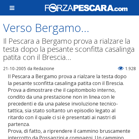
Verso Bergamo...
Il Pescara a Bergamo prova a rialzare la
testa dopo la pesante sconfitta casalinga
patita con il Brescia...
21-10-2005
da Redazione
1.928
Il Pescara a Bergamo prova a rialzare la testa dopo
la pesante sconfitta casalinga patita con il Brescia.
Prova a dimostrare che il capitombolo interno,
condito da una prestazione non in linea con le
precedenti e da una palese involuzione tecnico-
tattica, sia stato soltanto un episodio legato al
ritardo con il quale ci si è presentati ai nastri di
partenza.
Prova, di fatto, a riprendere il cammino bruscamente
interrotto da Possanzini e compagni. Un cammino