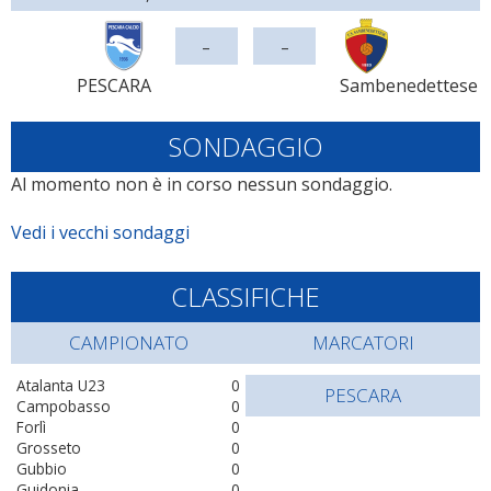
-
-
PESCARA
Sambenedettese
SONDAGGIO
Al momento non è in corso nessun sondaggio.
Vedi i vecchi sondaggi
CLASSIFICHE
CAMPIONATO
MARCATORI
Atalanta U23
0
PESCARA
Campobasso
0
Forlì
0
Grosseto
0
Gubbio
0
Guidonia
0