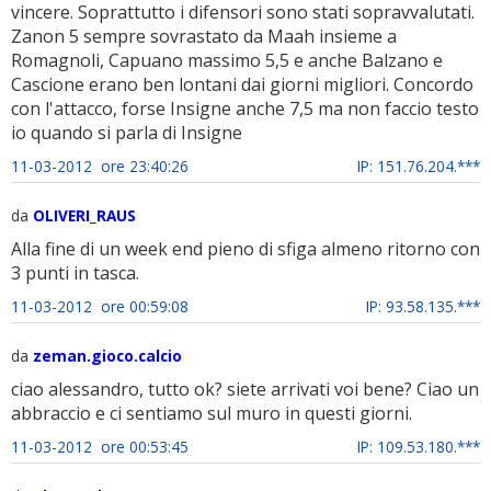
vincere. Soprattutto i difensori sono stati sopravvalutati.
Zanon 5 sempre sovrastato da Maah insieme a
Romagnoli, Capuano massimo 5,5 e anche Balzano e
Cascione erano ben lontani dai giorni migliori. Concordo
con l'attacco, forse Insigne anche 7,5 ma non faccio testo
io quando si parla di Insigne
11-03-2012 ore 23:40:26
IP: 151.76.204.***
da
OLIVERI_RAUS
Alla fine di un week end pieno di sfiga almeno ritorno con
3 punti in tasca.
11-03-2012 ore 00:59:08
IP: 93.58.135.***
da
zeman.gioco.calcio
ciao alessandro, tutto ok? siete arrivati voi bene? Ciao un
abbraccio e ci sentiamo sul muro in questi giorni.
11-03-2012 ore 00:53:45
IP: 109.53.180.***