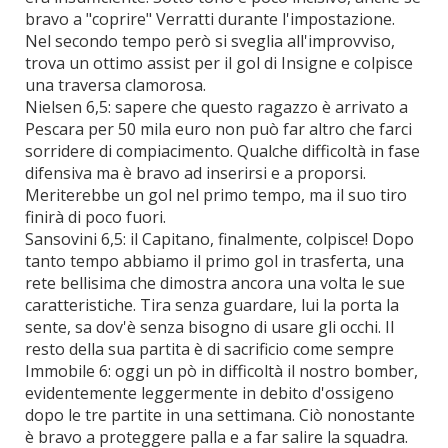
bravo a "coprire" Verratti durante l'impostazione.
Nel secondo tempo però si sveglia all'improvviso,
trova un ottimo assist per il gol di Insigne e colpisce
una traversa clamorosa.
Nielsen 6,5: sapere che questo ragazzo è arrivato a
Pescara per 50 mila euro non può far altro che farci
sorridere di compiacimento. Qualche difficoltà in fase
difensiva ma è bravo ad inserirsi e a proporsi.
Meriterebbe un gol nel primo tempo, ma il suo tiro
finirà di poco fuori.
Sansovini 6,5: il Capitano, finalmente, colpisce! Dopo
tanto tempo abbiamo il primo gol in trasferta, una
rete bellisima che dimostra ancora una volta le sue
caratteristiche. Tira senza guardare, lui la porta la
sente, sa dov'è senza bisogno di usare gli occhi. Il
resto della sua partita è di sacrificio come sempre
Immobile 6: oggi un pò in difficoltà il nostro bomber,
evidentemente leggermente in debito d'ossigeno
dopo le tre partite in una settimana. Ciò nonostante
è bravo a proteggere palla e a far salire la squadra.