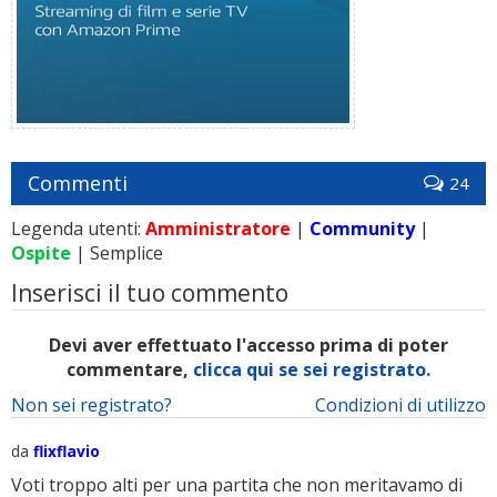
Commenti
24
Legenda utenti:
Amministratore
|
Community
|
Ospite
| Semplice
Inserisci il tuo commento
Devi aver effettuato l'accesso prima di poter
commentare,
clicca qui se sei registrato.
Non sei registrato?
Condizioni di utilizzo
da
flixflavio
Voti troppo alti per una partita che non meritavamo di