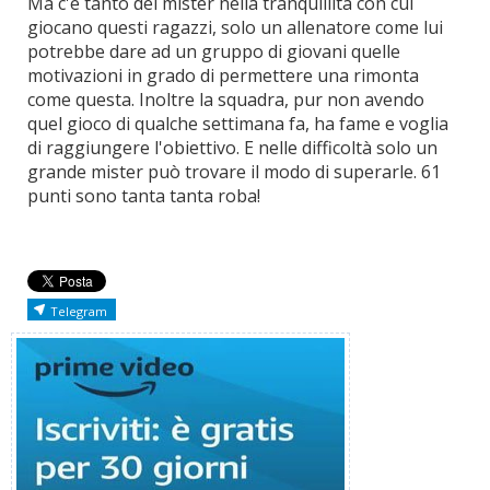
Ma c'è tanto del mister nella tranquillità con cui
giocano questi ragazzi, solo un allenatore come lui
potrebbe dare ad un gruppo di giovani quelle
motivazioni in grado di permettere una rimonta
come questa. Inoltre la squadra, pur non avendo
quel gioco di qualche settimana fa, ha fame e voglia
di raggiungere l'obiettivo. E nelle difficoltà solo un
grande mister può trovare il modo di superarle. 61
punti sono tanta tanta roba!
Telegram