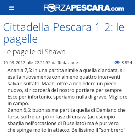
Cittadella-Pescara 1-2: le
pagelle
Le pagelle di Shawn
10-03-2012 alle 22:21:55
da Redazione
3.854
Anania 7,5: in una partita simile a quella d'andata, si
esalta nuovamente con almeno quattro interventi
salva risultato. Maah, oltre a richiedere un piede
nuovo, si ricorderà del nostro portiere per sempre.
Esce per infortunio, speriamo nulla di grave. Migliore
in campo.
Zanon 6,5: buonissima partita quella di Damiano che
forse soffre un pò in fase difensiva (ad esempio
sbaglia nell'occasione di Busellato) ma è pur vero
che spinge molto in attacco. Bellissimo il "sombrero"