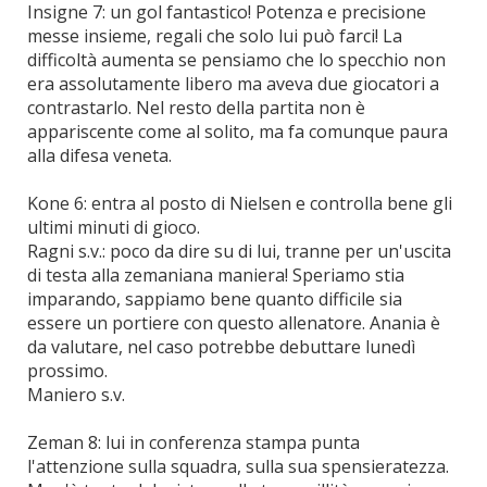
Insigne 7: un gol fantastico! Potenza e precisione
messe insieme, regali che solo lui può farci! La
difficoltà aumenta se pensiamo che lo specchio non
era assolutamente libero ma aveva due giocatori a
contrastarlo. Nel resto della partita non è
appariscente come al solito, ma fa comunque paura
alla difesa veneta.
Kone 6: entra al posto di Nielsen e controlla bene gli
ultimi minuti di gioco.
Ragni s.v.: poco da dire su di lui, tranne per un'uscita
di testa alla zemaniana maniera! Speriamo stia
imparando, sappiamo bene quanto difficile sia
essere un portiere con questo allenatore. Anania è
da valutare, nel caso potrebbe debuttare lunedì
prossimo.
Maniero s.v.
Zeman 8: lui in conferenza stampa punta
l'attenzione sulla squadra, sulla sua spensieratezza.