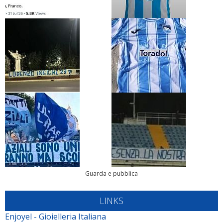
Guarda e pubblica
LINKS
Enjoyel - Gioielleria Italiana