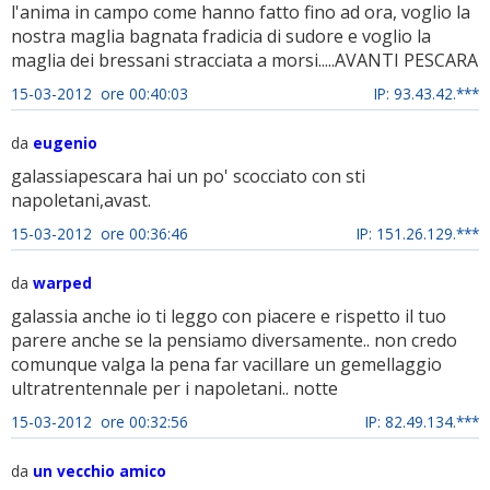
l'anima in campo come hanno fatto fino ad ora, voglio la
nostra maglia bagnata fradicia di sudore e voglio la
maglia dei bressani stracciata a morsi.....AVANTI PESCARA
15-03-2012 ore 00:40:03
IP: 93.43.42.***
da
eugenio
galassiapescara hai un po' scocciato con sti
napoletani,avast.
15-03-2012 ore 00:36:46
IP: 151.26.129.***
da
warped
galassia anche io ti leggo con piacere e rispetto il tuo
parere anche se la pensiamo diversamente.. non credo
comunque valga la pena far vacillare un gemellaggio
ultratrentennale per i napoletani.. notte
15-03-2012 ore 00:32:56
IP: 82.49.134.***
da
un vecchio amico