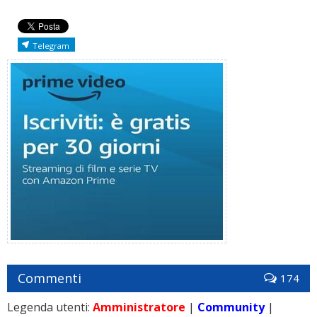
Telegram
Commenti
174
Legenda utenti:
Amministratore
|
Community
|