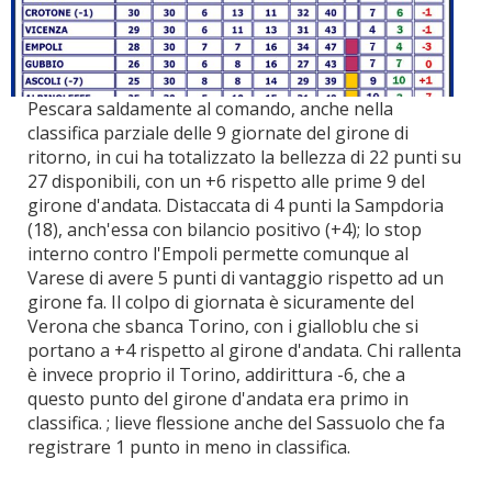
Pescara saldamente al comando, anche nella
classifica parziale delle 9 giornate del girone di
ritorno, in cui ha totalizzato la bellezza di 22 punti su
27 disponibili, con un +6 rispetto alle prime 9 del
girone d'andata. Distaccata di 4 punti la Sampdoria
(18), anch'essa con bilancio positivo (+4); lo stop
interno contro l'Empoli permette comunque al
Varese di avere 5 punti di vantaggio rispetto ad un
girone fa. Il colpo di giornata è sicuramente del
Verona che sbanca Torino, con i gialloblu che si
portano a +4 rispetto al girone d'andata. Chi rallenta
è invece proprio il Torino, addirittura -6, che a
questo punto del girone d'andata era primo in
classifica. ; lieve flessione anche del Sassuolo che fa
registrare 1 punto in meno in classifica.