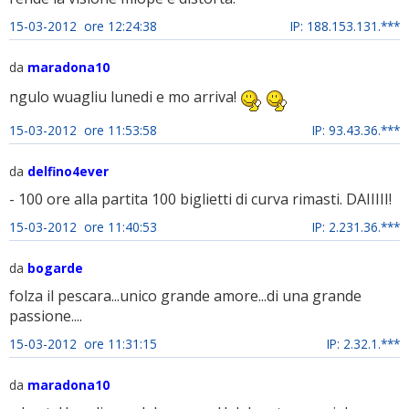
15-03-2012 ore 12:24:38
IP: 188.153.131.***
da
maradona10
ngulo wuagliu lunedi e mo arriva!
15-03-2012 ore 11:53:58
IP: 93.43.36.***
da
delfino4ever
- 100 ore alla partita 100 biglietti di curva rimasti. DAIIIII!
15-03-2012 ore 11:40:53
IP: 2.231.36.***
da
bogarde
folza il pescara...unico grande amore...di una grande
passione....
15-03-2012 ore 11:31:15
IP: 2.32.1.***
da
maradona10