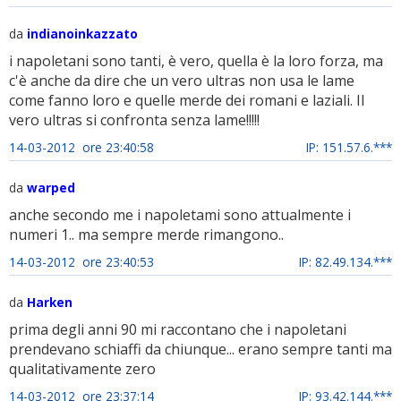
da
indianoinkazzato
i napoletani sono tanti, è vero, quella è la loro forza, ma
c'è anche da dire che un vero ultras non usa le lame
come fanno loro e quelle merde dei romani e laziali. Il
vero ultras si confronta senza lame!!!!!
14-03-2012 ore 23:40:58
IP: 151.57.6.***
da
warped
anche secondo me i napoletami sono attualmente i
numeri 1.. ma sempre merde rimangono..
14-03-2012 ore 23:40:53
IP: 82.49.134.***
da
Harken
prima degli anni 90 mi raccontano che i napoletani
prendevano schiaffi da chiunque... erano sempre tanti ma
qualitativamente zero
14-03-2012 ore 23:37:14
IP: 93.42.144.***