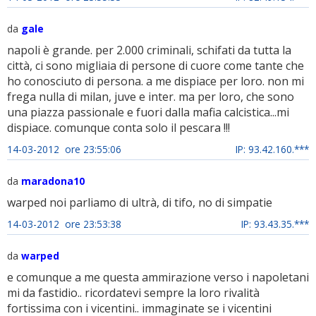
da
gale
napoli è grande. per 2.000 criminali, schifati da tutta la
città, ci sono migliaia di persone di cuore come tante che
ho conosciuto di persona. a me dispiace per loro. non mi
frega nulla di milan, juve e inter. ma per loro, che sono
una piazza passionale e fuori dalla mafia calcistica...mi
dispiace. comunque conta solo il pescara !!!
14-03-2012 ore 23:55:06
IP: 93.42.160.***
da
maradona10
warped noi parliamo di ultrà, di tifo, no di simpatie
14-03-2012 ore 23:53:38
IP: 93.43.35.***
da
warped
e comunque a me questa ammirazione verso i napoletani
mi da fastidio.. ricordatevi sempre la loro rivalità
fortissima con i vicentini.. immaginate se i vicentini