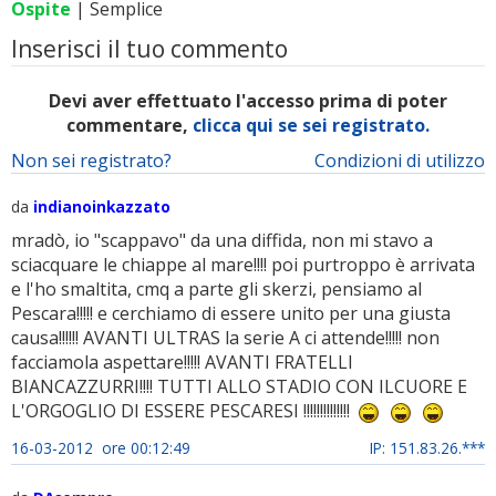
Ospite
| Semplice
Inserisci il tuo commento
Devi aver effettuato l'accesso prima di poter
commentare,
clicca qui se sei registrato.
Non sei registrato?
Condizioni di utilizzo
da
indianoinkazzato
mradò, io "scappavo" da una diffida, non mi stavo a
sciacquare le chiappe al mare!!!! poi purtroppo è arrivata
e l'ho smaltita, cmq a parte gli skerzi, pensiamo al
Pescara!!!!! e cerchiamo di essere unito per una giusta
causa!!!!!! AVANTI ULTRAS la serie A ci attende!!!!! non
facciamola aspettare!!!!! AVANTI FRATELLI
BIANCAZZURRI!!!! TUTTI ALLO STADIO CON ILCUORE E
L'ORGOGLIO DI ESSERE PESCARESI !!!!!!!!!!!!!!
16-03-2012 ore 00:12:49
IP: 151.83.26.***