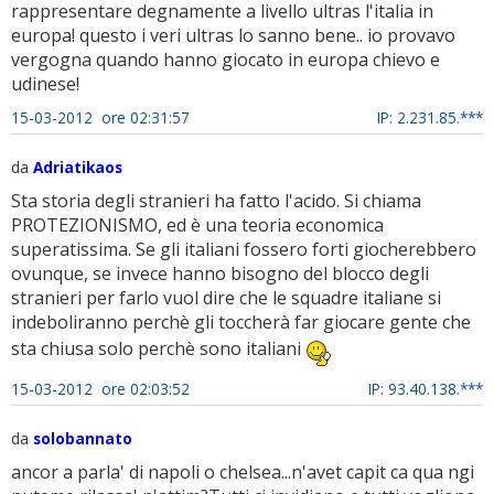
rappresentare degnamente a livello ultras l'italia in
europa! questo i veri ultras lo sanno bene.. io provavo
vergogna quando hanno giocato in europa chievo e
udinese!
15-03-2012 ore 02:31:57
IP: 2.231.85.***
da
Adriatikaos
Sta storia degli stranieri ha fatto l'acido. Si chiama
PROTEZIONISMO, ed è una teoria economica
superatissima. Se gli italiani fossero forti giocherebbero
ovunque, se invece hanno bisogno del blocco degli
stranieri per farlo vuol dire che le squadre italiane si
indeboliranno perchè gli toccherà far giocare gente che
sta chiusa solo perchè sono italiani
15-03-2012 ore 02:03:52
IP: 93.40.138.***
da
solobannato
ancor a parla' di napoli o chelsea...n'avet capit ca qua ngi