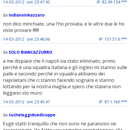
14-03-2012 ore 23:47:42
IP: 82.49.134.***
da
indianoinkazzato
non dico minchiate, una l'ho provata, e le altre due le ho
viste provare !!!!!!!
14-03-2012 ore 23:46:06
IP: 151.57.6.***
da
SOLO BIANCAZZURRO
a me dispiace che il napoli sia stato eliminato, primo
perchè è una squadra italiana e gli inglesi mi stanno sulle
palle e secondo perchè in squadra abbiamo dei
napoletani che ci stanno facendo sognare e stanno
lottando per la nostra maglia..e spero che stasera non
leggano sto muro
14-03-2012 ore 23:45:47
IP: 87.1.160.***
da
tucheleggiduedicoppe
Eugè statti tranquillo che non sono ne paranoico ne