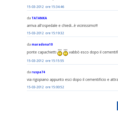
15-03-2012 ore 15:34:46
da
TATANKA
arriva all'ospedale e chiedi...è vicinissimo!!!
15-03-2012 ore 15:19:32
da
maradona10
ponte capachietti
vabbò esco dopo il cementifi
15-03-2012 ore 15:15:55
da
ruspa74
via rigopiano appunto esci dopo il cementificio e attr
15-03-2012 ore 15:00:52