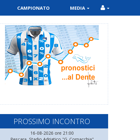
CAMPIONATO
MEDIA
PROSSIMO INCONTRO
16-08-2026 ore 21:00
Pescara, Stadio Adriatico "G. Cornacchia"