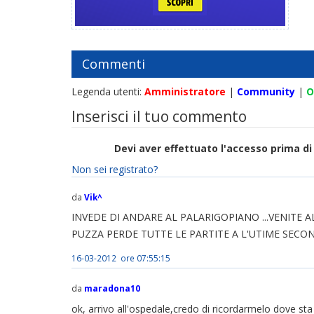
Commenti
Legenda utenti:
Amministratore
|
Community
|
O
Inserisci il tuo commento
Devi aver effettuato l'accesso prima 
Non sei registrato?
da
Vik^
INVEDE DI ANDARE AL PALARIGOPIANO ...VENITE AL
PUZZA PERDE TUTTE LE PARTITE A L'UTIME SECO
16-03-2012 ore 07:55:15
da
maradona10
ok, arrivo all'ospedale,credo di ricordarmelo dove st