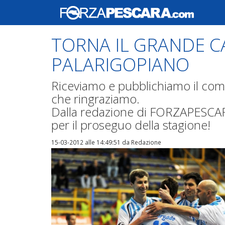
TORNA IL GRANDE CA
PALARIGOPIANO
Riceviamo e pubblichiamo il com
che ringraziamo.
Dalla redazione di FORZAPESCAR
per il proseguo della stagione!
15-03-2012 alle 14:49:51
da Redazione