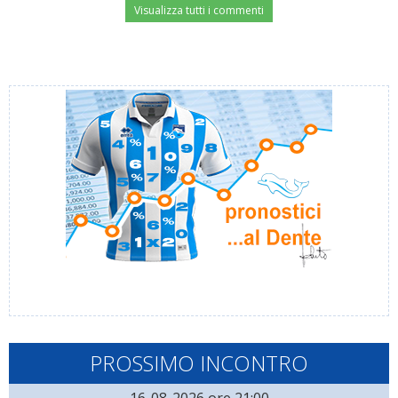
Visualizza tutti i commenti
PROSSIMO INCONTRO