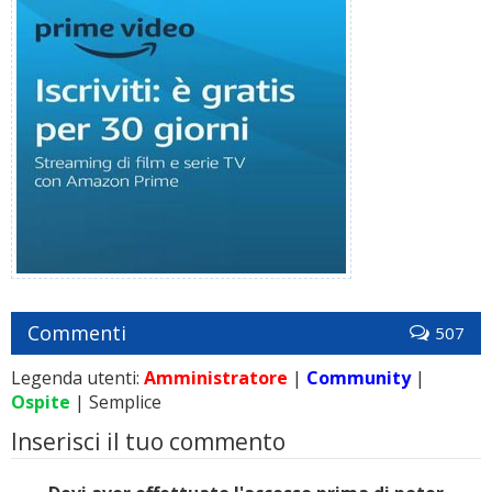
Commenti
507
Legenda utenti:
Amministratore
|
Community
|
Ospite
| Semplice
Inserisci il tuo commento