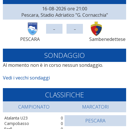
16-08-2026 ore 21:00
Pescara, Stadio Adriatico "G. Cornacchia"
-
-
PESCARA
Sambenedettese
SONDAGGIO
Al momento non è in corso nessun sondaggio.
Vedi i vecchi sondaggi
CLASSIFICHE
CAMPIONATO
MARCATORI
Atalanta U23
0
PESCARA
Campobasso
0
Forlì
0