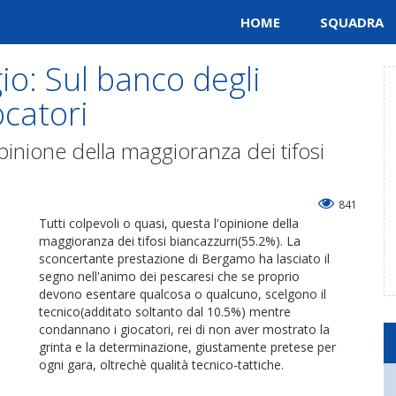
HOME
SQUADRA
io: Sul banco degli
ocatori
opinione della maggioranza dei tifosi
841
Tutti colpevoli o quasi, questa l'opinione della
maggioranza dei tifosi biancazzurri(55.2%). La
sconcertante prestazione di Bergamo ha lasciato il
segno nell'animo dei pescaresi che se proprio
devono esentare qualcosa o qualcuno, scelgono il
tecnico(additato soltanto dal 10.5%) mentre
condannano i giocatori, rei di non aver mostrato la
grinta e la determinazione, giustamente pretese per
ogni gara, oltrechè qualità tecnico-tattiche.