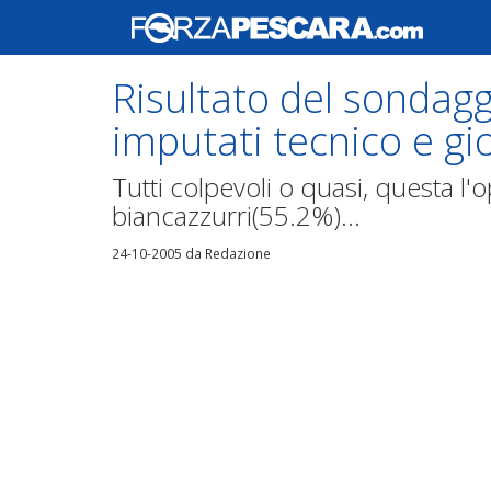
Risultato del sondagg
imputati tecnico e gi
Tutti colpevoli o quasi, questa l'
biancazzurri(55.2%)...
24-10-2005
da Redazione