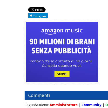
Telegram
Commenti
Legenda utenti:
Amministratore
|
Community
|
O