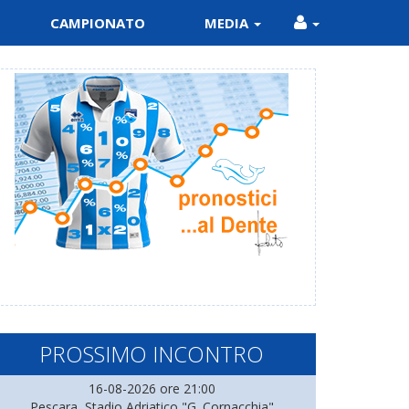
CAMPIONATO
MEDIA
PROSSIMO INCONTRO
16-08-2026 ore 21:00
Pescara, Stadio Adriatico "G. Cornacchia"