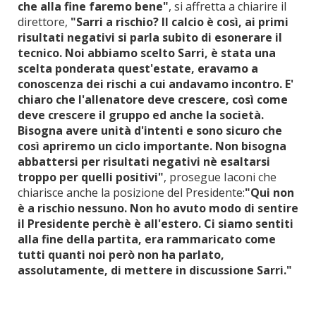
che alla fine faremo bene"
, si affretta a chiarire il
direttore,
"Sarri a rischio? Il calcio è così, ai primi
risultati negativi si parla subito di esonerare il
tecnico. Noi abbiamo scelto Sarri, è stata una
scelta ponderata quest'estate, eravamo a
conoscenza dei rischi a cui andavamo incontro. E'
chiaro che l'allenatore deve crescere, così come
deve crescere il gruppo ed anche la società.
Bisogna avere unità d'intenti e sono sicuro che
così apriremo un ciclo importante. Non bisogna
abbattersi per risultati negativi nè esaltarsi
troppo per quelli positivi"
, prosegue Iaconi che
chiarisce anche la posizione del Presidente:
"Qui non
è a rischio nessuno. Non ho avuto modo di sentire
il Presidente perchè è all'estero. Ci siamo sentiti
alla fine della partita, era rammaricato come
tutti quanti noi però non ha parlato,
assolutamente, di mettere in discussione Sarri."