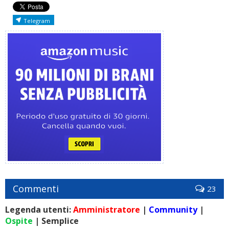
Telegram
Commenti
23
Legenda utenti:
Amministratore
|
Community
|
Ospite
| Semplice