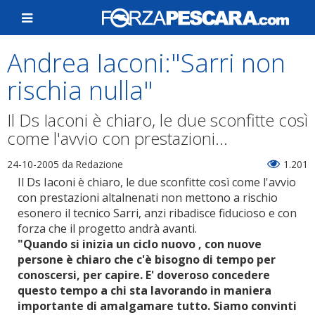
Andrea Iaconi:"Sarri non
rischia nulla"
Il Ds Iaconi è chiaro, le due sconfitte così
come l'avvio con prestazioni...
24-10-2005
da Redazione
1.201
Il Ds Iaconi è chiaro, le due sconfitte così come l'avvio
con prestazioni altalnenati non mettono a rischio
esonero il tecnico Sarri, anzi ribadisce fiducioso e con
forza che il progetto andrà avanti.
"Quando si inizia un ciclo nuovo , con nuove
persone è chiaro che c'è bisogno di tempo per
conoscersi, per capire. E' doveroso concedere
questo tempo a chi sta lavorando in maniera
importante di amalgamare tutto. Siamo convinti