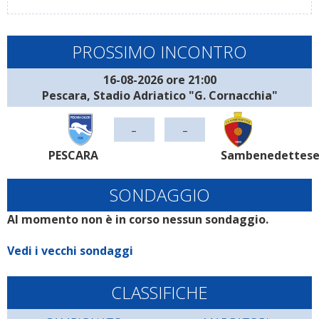
PROSSIMO INCONTRO
16-08-2026 ore 21:00
Pescara, Stadio Adriatico "G. Cornacchia"
-
-
PESCARA
Sambenedettes
SONDAGGIO
Al momento non è in corso nessun sondaggio.
Vedi i vecchi sondaggi
CLASSIFICHE