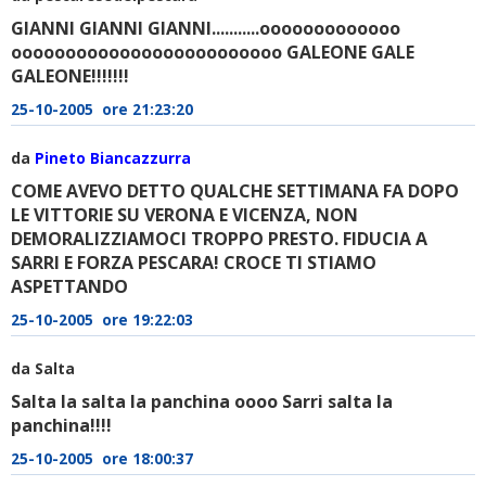
GIANNI GIANNI GIANNI...........ooooooooooooo
ooooooooooooooooooooooooo GALEONE GALE
GALEONE!!!!!!!
25-10-2005 ore 21:23:20
da
Pineto Biancazzurra
COME AVEVO DETTO QUALCHE SETTIMANA FA DOPO
LE VITTORIE SU VERONA E VICENZA, NON
DEMORALIZZIAMOCI TROPPO PRESTO. FIDUCIA A
SARRI E FORZA PESCARA! CROCE TI STIAMO
ASPETTANDO
25-10-2005 ore 19:22:03
da Salta
Salta la salta la panchina oooo Sarri salta la
panchina!!!!
25-10-2005 ore 18:00:37