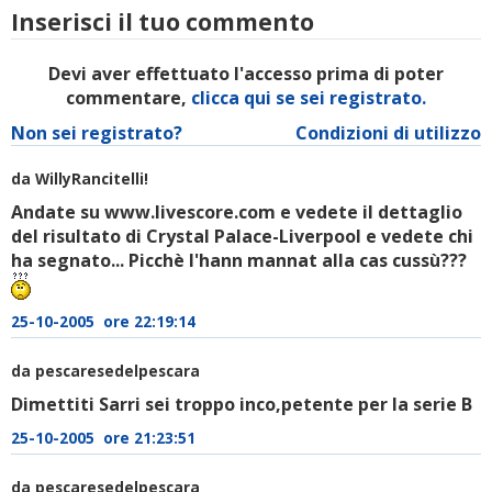
Inserisci il tuo commento
Devi aver effettuato l'accesso prima di poter
commentare,
clicca qui se sei registrato.
Non sei registrato?
Condizioni di utilizzo
da WillyRancitelli!
Andate su www.livescore.com e vedete il dettaglio
del risultato di Crystal Palace-Liverpool e vedete chi
ha segnato... Picchè l'hann mannat alla cas cussù???
25-10-2005 ore 22:19:14
da pescaresedelpescara
Dimettiti Sarri sei troppo inco,petente per la serie B
25-10-2005 ore 21:23:51
da pescaresedelpescara