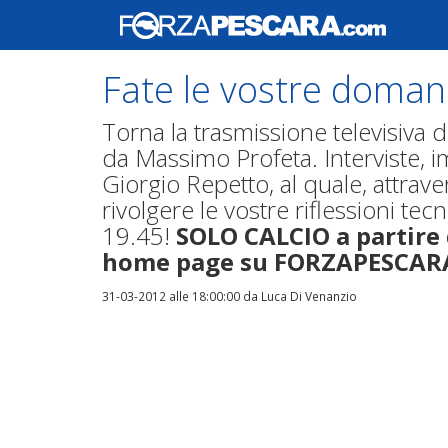
Fate le vostre dom
Torna la trasmissione televisiva
da Massimo Profeta. Interviste, i
Giorgio Repetto, al quale, attrav
rivolgere le vostre riflessioni te
19.45!
SOLO CALCIO a partire 
home page su FORZAPESCA
31-03-2012 alle 18:00:00
da Luca Di Venanzio