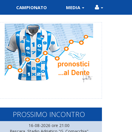
CAMPIONATO
MEDIA
PROSSIMO INCONTRO
16-08-2026 ore 21:00
Pescara, Stadio Adriatico "G. Cornacchia"