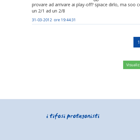
provare ad arrivare ai play-off? spiace dirlo, ma soo c
un 2/1 ad un 2/8
31-03-2012 ore 19:44:31
1
Visualiz