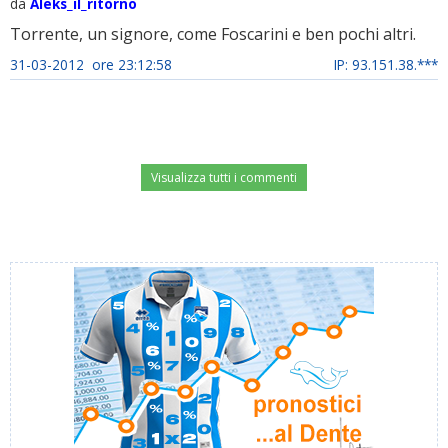
da
Aleks_il_ritorno
Torrente, un signore, come Foscarini e ben pochi altri.
31-03-2012 ore 23:12:58
IP: 93.151.38.***
Visualizza tutti i commenti