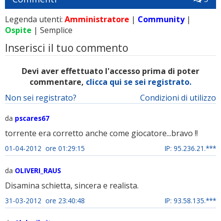
Legenda utenti:
Amministratore
|
Community
|
Ospite
| Semplice
Inserisci il tuo commento
Devi aver effettuato l'accesso prima di poter
commentare,
clicca qui se sei registrato.
Non sei registrato?
Condizioni di utilizzo
da
pscares67
torrente era corretto anche come giocatore...bravo !!
01-04-2012 ore 01:29:15
IP: 95.236.21.***
da
OLIVERI_RAUS
Disamina schietta, sincera e realista.
31-03-2012 ore 23:40:48
IP: 93.58.135.***