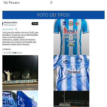
Vis Pesaro
0
FOTO DEI TIFOSI