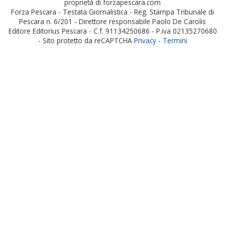
proprietà di forzapescara.com
Forza Pescara - Testata Giornalistica - Reg. Stampa Tribunale di
Pescara n. 6/201 - Direttore responsabile Paolo De Carolis
Editore Editorius Pescara - C.f. 91134250686 - P.iva 02135270680
- Sito protetto da reCAPTCHA
Privacy
-
Termini