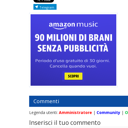
Telegram
Commenti
Legenda utenti:
Amministratore
|
Community
|
O
Inserisci il tuo commento