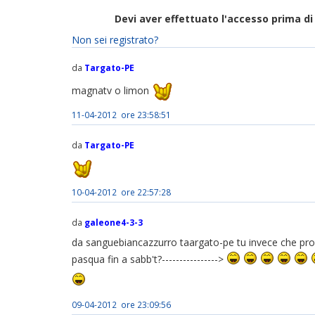
Devi aver effettuato l'accesso prima 
Non sei registrato?
da
Targato-PE
magnatv o limon
11-04-2012 ore 23:58:51
da
Targato-PE
10-04-2012 ore 22:57:28
da
galeone4-3-3
da sanguebiancazzurro taargato-pe tu invece che propo
pasqua fin a sabb't?---------------->
09-04-2012 ore 23:09:56