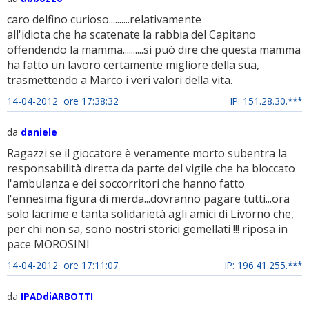
caro delfino curioso..........relativamente
all'idiota che ha scatenate la rabbia del Capitano
offendendo la mamma..........si può dire che questa mamma
ha fatto un lavoro certamente migliore della sua,
trasmettendo a Marco i veri valori della vita.
14-04-2012 ore 17:38:32
IP: 151.28.30.***
da
daniele
Ragazzi se il giocatore è veramente morto subentra la
responsabilità diretta da parte del vigile che ha bloccato
l'ambulanza e dei soccorritori che hanno fatto
l'ennesima figura di merda...dovranno pagare tutti...ora
solo lacrime e tanta solidarietà agli amici di Livorno che,
per chi non sa, sono nostri storici gemellati !!! riposa in
pace MOROSINI
14-04-2012 ore 17:11:07
IP: 196.41.255.***
da
IPADdiARBOTTI