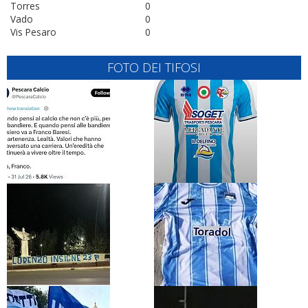
Torres
0
Vado
0
Vis Pesaro
0
FOTO DEI TIFOSI