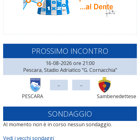
PROSSIMO INCONTRO
16-08-2026 ore 21:00
Pescara, Stadio Adriatico "G. Cornacchia"
-
-
PESCARA
Sambenedettese
SONDAGGIO
Al momento non è in corso nessun sondaggio.
Vedi i vecchi sondaggi