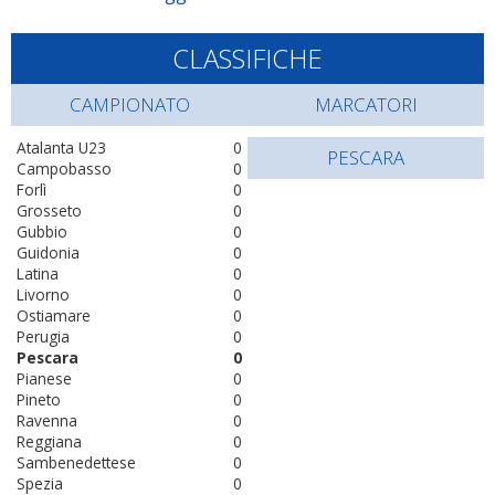
CLASSIFICHE
CAMPIONATO
MARCATORI
Atalanta U23
0
PESCARA
Campobasso
0
Forlì
0
Grosseto
0
Gubbio
0
Guidonia
0
Latina
0
Livorno
0
Ostiamare
0
Perugia
0
Pescara
0
Pianese
0
Pineto
0
Ravenna
0
Reggiana
0
Sambenedettese
0
Spezia
0