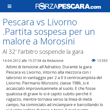
Pescara vs Livorno
.Partita sospesa per un
malore a Morosini
Al 32' l'arbitro sospende la gara
14-04-2012 alle 15:37:58
da Redazione
13.593
Attimi di tensione all'Adriatico. Durante la gara
Pescara vs Livorno, intorno alla mezzora con i
labronici in vantaggio per 2 a 0 il centrocampista del
Livorno. Piermario Morosini, classe 1986, si é
accasciato improvvisamnete al suolo. E che fosse
qualcosa di grave lo si é capito subito perché il
ragazzo, mentre tornava verso la linea di metà
campo, ha cominciato ad inciampare e barcollando lo