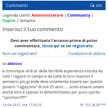
Commenti
209
Legenda utenti:
Amministratore
|
Community
|
Ospite
| Semplice
Inserisci il tuo commento
Devi aver effettuato l'accesso prima di poter
commentare,
clicca qui se sei registrato.
Non sei registrato?
Condizioni di utilizzo
da
abbozzo
e comunque al di la' della terribile esperienza vissuta da
tutti i ragazzi in campo e da tutte le loro reazioni il
pensiero più grande deve solamente essere per questo
povero "ragazzino" di soli 25 anni.........sono essere umani
anche loro e spesso lo dimentichiamo per puro spirito
"sportivo?!?!?"
14-04-2012 ore 17:50:23
IP: 151.28.30.***