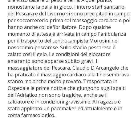
si é visto cadere di peso a terra. A quel punto,
nonostante la palla in gioco, l'intero staff sanitario
del Pescara e del Livorno si sono precipitati in campo
per soccorrererlo prima col massaggio cardiaco e poi
hanno anche col defibrillatore. Dopo qualche
momento di attesa é arrivata in campo l'ambulanza
per il trasporto del centrocampista Morosini nel
nosocomio pescarese. Sullo stadio pescarese é
calato così il gelo. Le condizioni del giocatore
amaranto sono apparse subito gravi.. Il
massaggiatore del Pescara, Claudio D'Arcangelo che
ha praticato il massaggio cardiaco alla fine sembrava
stanco ma anche molto provato. Trasportato in
Ospedale le prime notizie che giungono sugli spalti
dell'Adriatico non sono tragiche, anche se il
calciatore è in condizioni gravissime. Al ragazzo è
stato applicato un pacemaker ed attualmente è in
coma farmacologico.