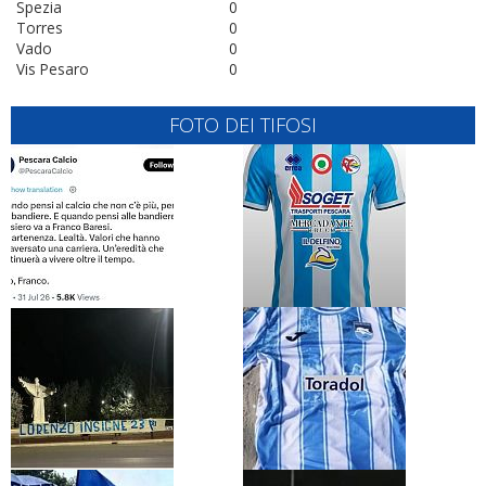
Spezia
0
Torres
0
Vado
0
Vis Pesaro
0
FOTO DEI TIFOSI