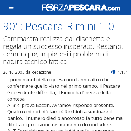
90' : Pescara-Rimini 1-0
Cammarata realizza dal dischetto e
regala un successo insperato. Restano,
comunque, impietosi i problemi di
natura tecnico tattica.
26-10-2005
da Redazione
1.171
I primi minuti della ripresa non fanno altro che
confermare quello visto nel primo tempo, il Pescara
è in evidente difficoltà, il Rimini ha l’inerzia della
contesa.
Al 3’ ci prova Baccin, Avramov risponde presente.
Quattro minuti più tardi è Ricchiuti a seminare il
panico, il numero dieci biancorosso fa tutto bene ma
difetta di precisione nel momento di concludere.