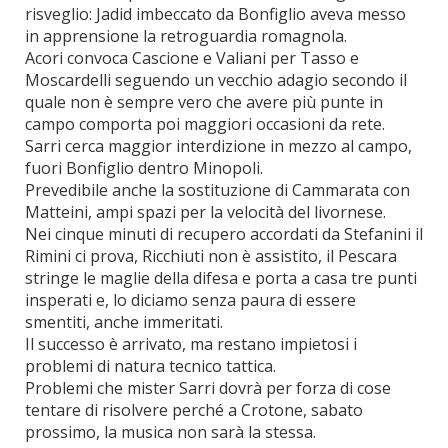
risveglio: Jadid imbeccato da Bonfiglio aveva messo
in apprensione la retroguardia romagnola.
Acori convoca Cascione e Valiani per Tasso e
Moscardelli seguendo un vecchio adagio secondo il
quale non è sempre vero che avere più punte in
campo comporta poi maggiori occasioni da rete.
Sarri cerca maggior interdizione in mezzo al campo,
fuori Bonfiglio dentro Minopoli.
Prevedibile anche la sostituzione di Cammarata con
Matteini, ampi spazi per la velocità del livornese.
Nei cinque minuti di recupero accordati da Stefanini il
Rimini ci prova, Ricchiuti non è assistito, il Pescara
stringe le maglie della difesa e porta a casa tre punti
insperati e, lo diciamo senza paura di essere
smentiti, anche immeritati.
Il successo è arrivato, ma restano impietosi i
problemi di natura tecnico tattica.
Problemi che mister Sarri dovrà per forza di cose
tentare di risolvere perché a Crotone, sabato
prossimo, la musica non sarà la stessa.