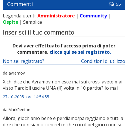
Commenti
65
Legenda utenti:
Amministratore
|
Community
|
Ospite
| Semplice
Inserisci il tuo commento
Devi aver effettuato l'accesso prima di poter
commentare,
clicca qui se sei registrato.
Non sei registrato?
Condizioni di utilizzo
da avramov
X chi dice che Avramov non esce mai sui cross: avete mai
visto Tardioli uscire UNA (!!!) volta in 10 partite? Io mai!
27-10-2005 ore 14:54:55
da MarkRenton
Allora, giochiamo bene e perdiamo/pareggiamo e tutti a
dire che non siamo concreti e che con il bel gioco non si