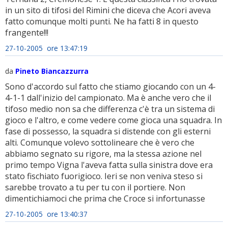
in un sito di tifosi del Rimini che diceva che Acori aveva
fatto comunque molti punti. Ne ha fatti 8 in questo
frangente!!!
27-10-2005 ore 13:47:19
da
Pineto Biancazzurra
Sono d'accordo sul fatto che stiamo giocando con un 4-
4-1-1 dall'inizio del campionato. Ma è anche vero che il
tifoso medio non sa che differenza c'è tra un sistema di
gioco e l'altro, e come vedere come gioca una squadra. In
fase di possesso, la squadra si distende con gli esterni
alti. Comunque volevo sottolineare che è vero che
abbiamo segnato su rigore, ma la stessa azione nel
primo tempo Vigna l'aveva fatta sulla sinistra dove era
stato fischiato fuorigioco. Ieri se non veniva steso si
sarebbe trovato a tu per tu con il portiere. Non
dimentichiamoci che prima che Croce si infortunasse
27-10-2005 ore 13:40:37