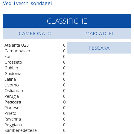
Vedi i vecchi sondaggi
CLASSIFICHE
CAMPIONATO
MARCATORI
Atalanta U23
0
PESCARA
Campobasso
0
Forlì
0
Grosseto
0
Gubbio
0
Guidonia
0
Latina
0
Livorno
0
Ostiamare
0
Perugia
0
Pescara
0
Pianese
0
Pineto
0
Ravenna
0
Reggiana
0
Sambenedettese
0