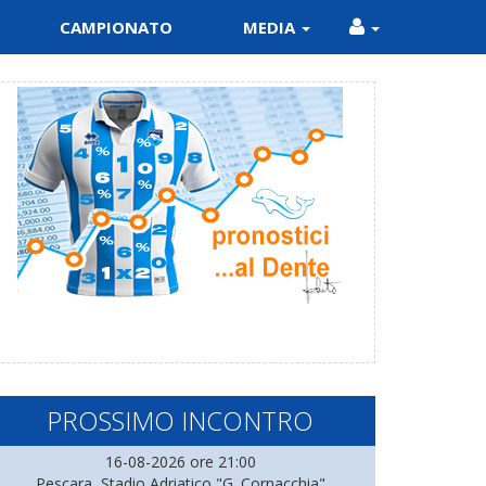
CAMPIONATO
MEDIA
PROSSIMO INCONTRO
16-08-2026 ore 21:00
Pescara, Stadio Adriatico "G. Cornacchia"