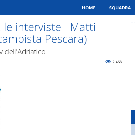
HOME
SQUADRA
le interviste - Matti
campista Pescara)
v dell'Adriatico
2.468