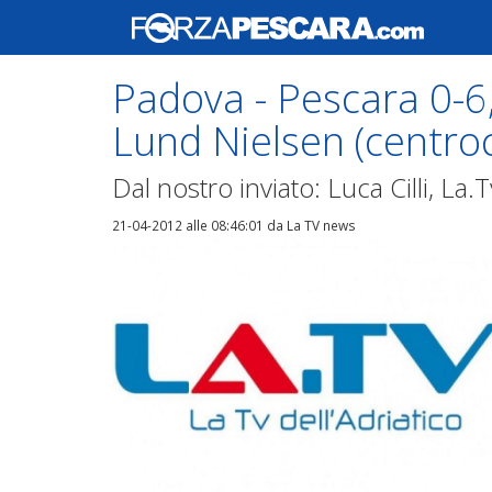
Padova - Pescara 0-6, 
Lund Nielsen (centro
Dal nostro inviato: Luca Cilli, La.T
21-04-2012 alle 08:46:01
da La TV news