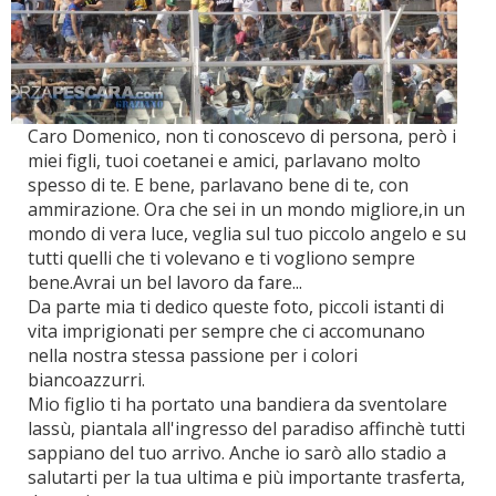
Caro Domenico, non ti conoscevo di persona, però i
miei figli, tuoi coetanei e amici, parlavano molto
spesso di te. E bene, parlavano bene di te, con
ammirazione. Ora che sei in un mondo migliore,in un
mondo di vera luce, veglia sul tuo piccolo angelo e su
tutti quelli che ti volevano e ti vogliono sempre
bene.Avrai un bel lavoro da fare...
Da parte mia ti dedico queste foto, piccoli istanti di
vita imprigionati per sempre che ci accomunano
nella nostra stessa passione per i colori
biancoazzurri.
Mio figlio ti ha portato una bandiera da sventolare
lassù, piantala all'ingresso del paradiso affinchè tutti
sappiano del tuo arrivo. Anche io sarò allo stadio a
salutarti per la tua ultima e più importante trasferta,