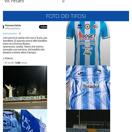
Vis Pesaro
0
FOTO DEI TIFOSI