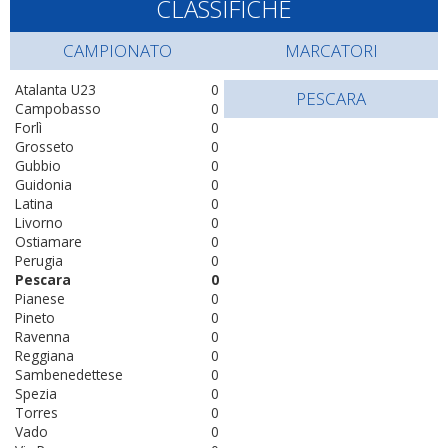
CLASSIFICHE
CAMPIONATO
MARCATORI
Atalanta U23
0
PESCARA
Campobasso
0
Forlì
0
Grosseto
0
Gubbio
0
Guidonia
0
Latina
0
Livorno
0
Ostiamare
0
Perugia
0
Pescara
0
Pianese
0
Pineto
0
Ravenna
0
Reggiana
0
Sambenedettese
0
Spezia
0
Torres
0
Vado
0