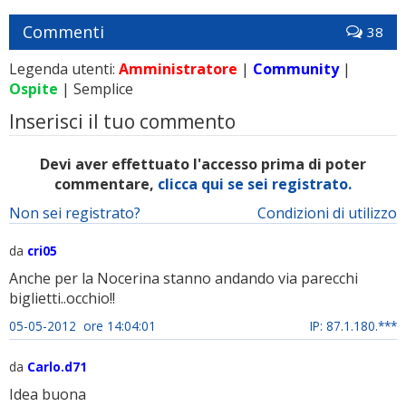
Commenti
38
Legenda utenti:
Amministratore
|
Community
|
Ospite
| Semplice
Inserisci il tuo commento
Devi aver effettuato l'accesso prima di poter
commentare,
clicca qui se sei registrato.
Non sei registrato?
Condizioni di utilizzo
da
cri05
Anche per la Nocerina stanno andando via parecchi
biglietti..occhio!!
05-05-2012 ore 14:04:01
IP: 87.1.180.***
da
Carlo.d71
Idea buona