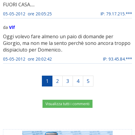
FUORI CASA.....
05-05-2012 ore 20:05:25
IP: 79.17.215.***
da
Vlf
Oggi volevo fare almeno un paio di domande per
Giorgio, ma non me la sento perchè sono ancora troppo
dispiaciuto per Domenico..
05-05-2012 ore 20:02:42
IP: 93.45.84.***
1
2
3
4
5
Visualizza tutti i commenti