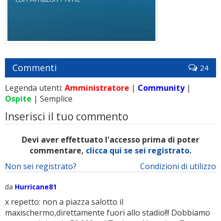
Commenti
24
Legenda utenti:
Amministratore
|
Community
|
Ospite
| Semplice
Inserisci il tuo commento
Devi aver effettuato l'accesso prima di poter
commentare,
clicca qui se sei registrato.
Non sei registrato?
Condizioni di utilizzo
da
Hurricane81
x repetto: non a piazza salotto il
maxischermo,direttamente fuori allo stadio!!! Dobbiamo