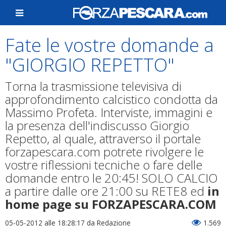
Fate le vostre domande a
"GIORGIO REPETTO"
Torna la trasmissione televisiva di
approfondimento calcistico condotta da
Massimo Profeta. Interviste, immagini e
la presenza dell'indiscusso Giorgio
Repetto, al quale, attraverso il portale
forzapescara.com potrete rivolgere le
vostre riflessioni tecniche o fare delle
domande entro le 20:45! SOLO CALCIO
a partire dalle ore 21:00 su RETE8 ed
in
home page su FORZAPESCARA.COM
05-05-2012 alle 18:28:17
da Redazione
1.569