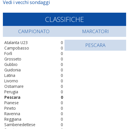
Vedi i vecchi sondaggi
CLASSIFICHE
CAMPIONATO
MARCATORI
Atalanta U23
0
PESCARA
Campobasso
0
Forlì
0
Grosseto
0
Gubbio
0
Guidonia
0
Latina
0
Livorno
0
Ostiamare
0
Perugia
0
Pescara
0
Pianese
0
Pineto
0
Ravenna
0
Reggiana
0
Sambenedettese
0