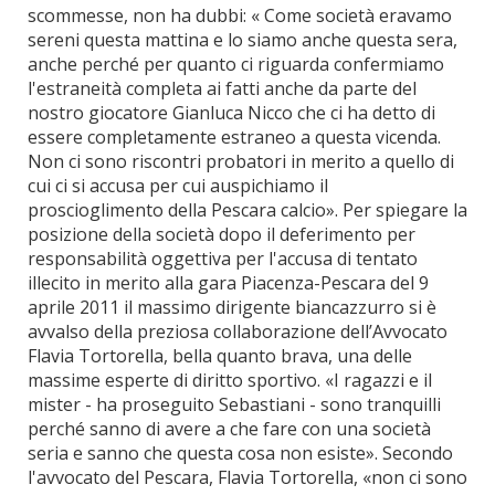
scommesse, non ha dubbi: « Come società eravamo
sereni questa mattina e lo siamo anche questa sera,
anche perché per quanto ci riguarda confermiamo
l'estraneità completa ai fatti anche da parte del
nostro giocatore Gianluca Nicco che ci ha detto di
essere completamente estraneo a questa vicenda.
Non ci sono riscontri probatori in merito a quello di
cui ci si accusa per cui auspichiamo il
proscioglimento della Pescara calcio». Per spiegare la
posizione della società dopo il deferimento per
responsabilità oggettiva per l'accusa di tentato
illecito in merito alla gara Piacenza-Pescara del 9
aprile 2011 il massimo dirigente biancazzurro si è
avvalso della preziosa collaborazione dell’Avvocato
Flavia Tortorella, bella quanto brava, una delle
massime esperte di diritto sportivo. «I ragazzi e il
mister - ha proseguito Sebastiani - sono tranquilli
perché sanno di avere a che fare con una società
seria e sanno che questa cosa non esiste». Secondo
l'avvocato del Pescara, Flavia Tortorella, «non ci sono