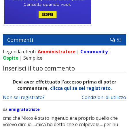
Commenti
53
Legenda utenti:
Amministratore
|
Community
|
Ospite
| Semplice
Inserisci il tuo commento
Devi aver effettuato l'accesso prima di poter
commentare,
clicca qui se sei registrato.
Non sei registrato?
Condizioni di utilizzo
da
emigratotriste
cmq che Nicco è stato ingenuo era proprio quello che
volevo dire io.....mica ho detto che è colpevole.....per nu