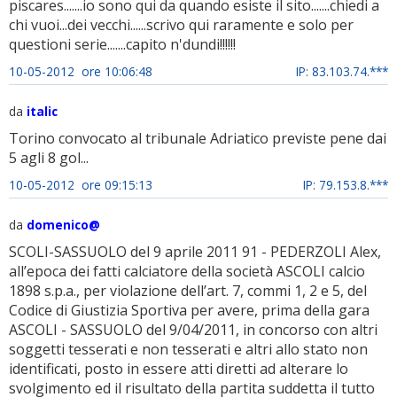
piscares.......io sono qui da quando esiste il sito.......chiedi a
chi vuoi...dei vecchi......scrivo qui raramente e solo per
questioni serie.......capito n'dundi!!!!!!
10-05-2012 ore 10:06:48
IP: 83.103.74.***
da
italic
Torino convocato al tribunale Adriatico previste pene dai
5 agli 8 gol...
10-05-2012 ore 09:15:13
IP: 79.153.8.***
da
domenico@
SCOLI-SASSUOLO del 9 aprile 2011 91 - PEDERZOLI Alex,
all’epoca dei fatti calciatore della società ASCOLI calcio
1898 s.p.a., per violazione dell’art. 7, commi 1, 2 e 5, del
Codice di Giustizia Sportiva per avere, prima della gara
ASCOLI - SASSUOLO del 9/04/2011, in concorso con altri
soggetti tesserati e non tesserati e altri allo stato non
identificati, posto in essere atti diretti ad alterare lo
svolgimento ed il risultato della partita suddetta il tutto