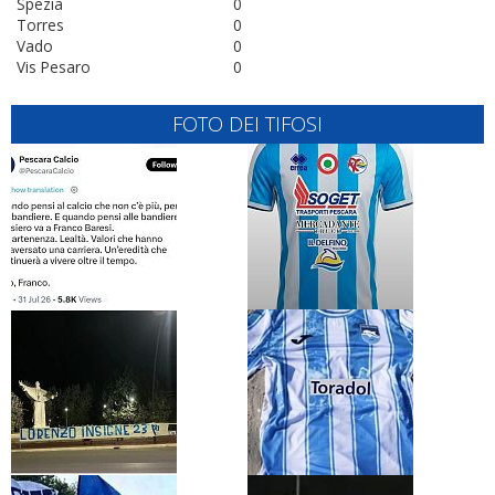
Spezia
0
Torres
0
Vado
0
Vis Pesaro
0
FOTO DEI TIFOSI