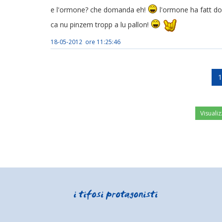
e l'ormone? che domanda eh!
l'ormone ha fatt do
ca nu pinzem tropp a lu pallon!
18-05-2012 ore 11:25:46
1
Visualiz