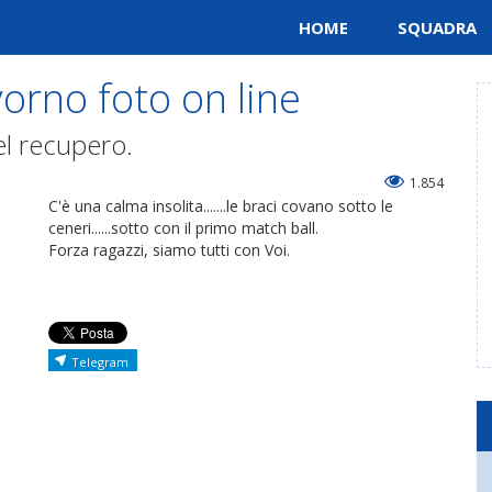
HOME
SQUADRA
orno foto on line
el recupero.
1.854
C'è una calma insolita.......le braci covano sotto le
ceneri......sotto con il primo match ball.
Forza ragazzi, siamo tutti con Voi.
Telegram