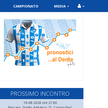
CAMPIONATO
MEDIA
PROSSIMO INCONTRO
16-08-2026 ore 21:00
Pescara, Stadio Adriatico "G. Cornacchia"