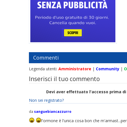
Commenti
Legenda utenti:
Amministratore
|
Community
|
O
Inserisci il tuo commento
Devi aver effettuato l'accesso prima 
Non sei registrato?
da
sanguebiancazzurro
l'ormone è l'unica cosa bon che m'armast...per