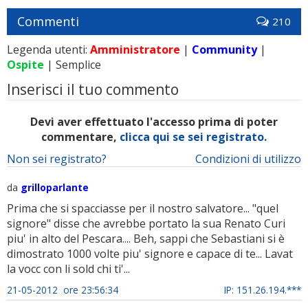
Commenti
210
Legenda utenti:
Amministratore
|
Community
|
Ospite
| Semplice
Inserisci il tuo commento
Devi aver effettuato l'accesso prima di poter
commentare,
clicca qui se sei registrato.
Non sei registrato?
Condizioni di utilizzo
da
grilloparlante
Prima che si spacciasse per il nostro salvatore... "quel
signore" disse che avrebbe portato la sua Renato Curi
piu' in alto del Pescara.... Beh, sappi che Sebastiani si è
dimostrato 1000 volte piu' signore e capace di te... Lavat
la vocc con li sold chi ti'...
21-05-2012 ore 23:56:34
IP: 151.26.194.***