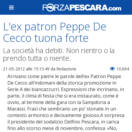
L'ex patron Peppe De
Cecco tuona forte
La società ha debiti. Non rientro o la
prendo tutta o niente.
21-05-2012 alle 15:15:49
da Redazione
10.694
Arrivano come pietre le parole dell’ex Patron Peppe
De Cecco all’indomani della storica promozione in
Serie A dei biancazzurri. Espressioni che incrinano, in
parte, il clima di festa che si era instaurato, come è
ovvio, al termine della gara con la Sampdoria a
Marassi. Frasi che sembrano un po’ stonate in un
contesto armonico e decisamente gioioso.A sorpresa
il presidente del sodalizio Delfino Pescara, in carica
fino allo scorso mese di novembre, confessa: «No,