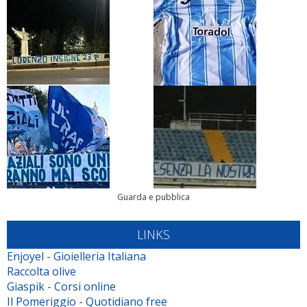
Guarda e pubblica
LINKS
Enjoyel - Gioielleria Italiana
Raccolta olive
Giaspik - Corsi online
Il Pomeriggio - Quotidiano free