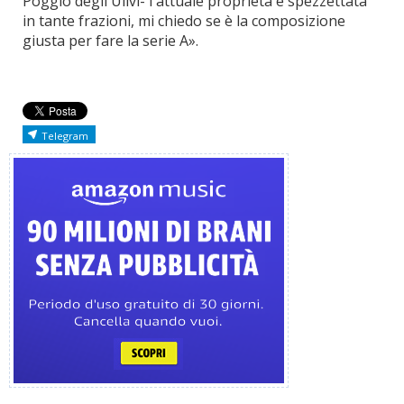
Poggio degli Ulivi- l'attuale proprietà è spezzettata
in tante frazioni, mi chiedo se è la composizione
giusta per fare la serie A».
Telegram