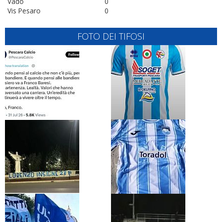
Vado
0
Vis Pesaro
0
FOTO DEI TIFOSI