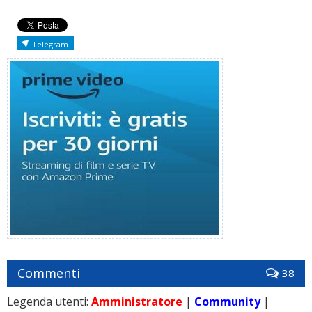
Telegram
Commenti
38
Legenda utenti:
Amministratore
|
Community
|