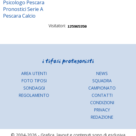
Psicologo Pescara
Pronostici Serie A
Pescara Calcio
Visitatori:
AREA UTENTI
NEWS
FOTO TIFOSI
SQUADRA
SONDAGGI
CAMPIONATO
REGOLAMENTO
CONTATTI
CONDIZIONI
PRIVACY
REDAZIONE
© 2004-2026 - Grafica, layout e contenuti sono di esclusiva