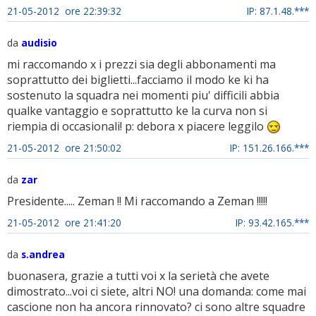
21-05-2012 ore 22:39:32
IP: 87.1.48.***
da
audisio
mi raccomando x i prezzi sia degli abbonamenti ma
soprattutto dei biglietti...facciamo il modo ke ki ha
sostenuto la squadra nei momenti piu' difficili abbia
qualke vantaggio e soprattutto ke la curva non si
riempia di occasionali! p: debora x piacere leggilo
21-05-2012 ore 21:50:02
IP: 151.26.166.***
da
zar
Presidente..... Zeman !! Mi raccomando a Zeman !!!!!
21-05-2012 ore 21:41:20
IP: 93.42.165.***
da
s.andrea
buonasera, grazie a tutti voi x la serietà che avete
dimostrato...voi ci siete, altri NO! una domanda: come mai
cascione non ha ancora rinnovato? ci sono altre squadre