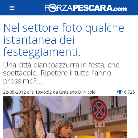
Nel settore foto qualche
istantanea dei
festeggiamenti.
Una città biancoazzurra in festa, che
spettacolo. Ripetere il tutto l'anno
prossimo?....
22-05-2012 alle 19:46:52
da Graziano Di Nicola
6.725