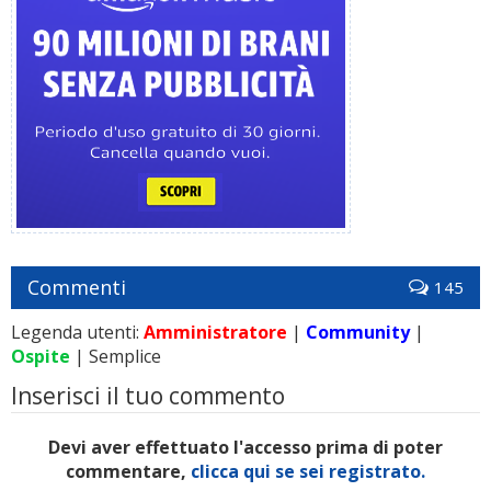
Commenti
145
Legenda utenti:
Amministratore
|
Community
|
Ospite
| Semplice
Inserisci il tuo commento
Devi aver effettuato l'accesso prima di poter
commentare,
clicca qui se sei registrato.