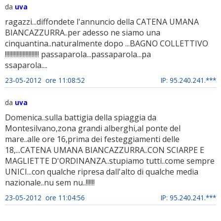
da
uva
ragazzi...diffondete l'annuncio della CATENA UMANA
BIANCAZZURRA..per adesso ne siamo una
cinquantina..naturalmente dopo ...BAGNO COLLETTIVO
!!!!!!!!!!!!!!!!!!!!!!! passaparola...passaparola...pa
ssaparola....
23-05-2012 ore 11:08:52
IP: 95.240.241.***
da
uva
Domenica..sulla battigia della spiaggia da
Montesilvano,zona grandi alberghi,al ponte del
mare..alle ore 16,prima dei festeggiamenti delle
18,...CATENA UMANA BIANCAZZURRA..CON SCIARPE E
MAGLIETTE D'ORDINANZA..stupiamo tutti..come sempre
UNICI...con qualche ripresa dall'alto di qualche media
nazionale..nu sem nu..!!!!!!
23-05-2012 ore 11:04:56
IP: 95.240.241.***