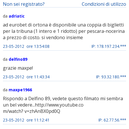
Non sei registrato?
Condizioni di utilizzo
da
adriatic
ad eurobet di ortona è disponibile una coppia di biglietti
per la tribuna (1 intero e 1 ridotto) per pescara-nocerina
a prezzo di costo. si vendono insieme
23-05-2012 ore 13:54:08
IP: 178.197.234.***
da
delfino89
grazie maxpe!
23-05-2012 ore 11:43:34
IP: 93.32.180.***
da
maxpe1966
Rispondo a Delfino 89, vedete questo filmato mi sembra
un bel vedere...http://www.youtube.co
m/watch? v=zhAnBX0pd0Q
23-05-2012 ore 11:12:41
IP: 62.77.56.***