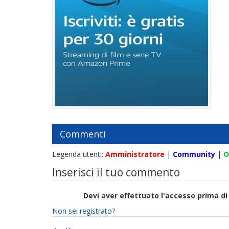
Commenti
Legenda utenti:
Amministratore
|
Community
|
O
Inserisci il tuo commento
Devi aver effettuato l'accesso prima 
Non sei registrato?