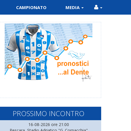
CAMPIONATO
MEDIA
PROSSIMO INCONTRO
16-08-2026 ore 21:00
Pescara, Stadio Adriatico "G. Cornacchia"