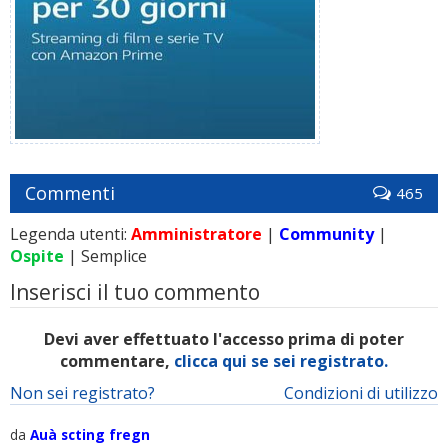
Commenti
465
Legenda utenti:
Amministratore
|
Community
|
Ospite
| Semplice
Inserisci il tuo commento
Devi aver effettuato l'accesso prima di poter
commentare,
clicca qui se sei registrato.
Non sei registrato?
Condizioni di utilizzo
da
Auà scting fregn