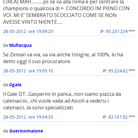
CIRCA) MAH.............ps se va alla roma è per centrare la
champions o qualcosa di +. CONCORDO IM PIENO CON
VOI. MI E' SEMBRATO SCOCCIATO COME SE NON
AVESSE VINTO NIENTE......
28-05-2012 ore 19:09:23
IP: 95.237.224.***
da
Muflacqua
Se Zeman va via, va via anche Insigne, al 100%, lo ha
detto oggi il suo procuratore
28-05-2012 ore 19:05:10
IP: 95.224.62.***
da
ilgale
Il Gale DT...Gasperini in panca...non siamo piazza da
catenaccio....chi vuole vada ad Ascoli a vedersi i
catenacci...la sono specializzati
28-05-2012 ore 19:04:33
IP: 82.107.92.***
da
Guerinomaione