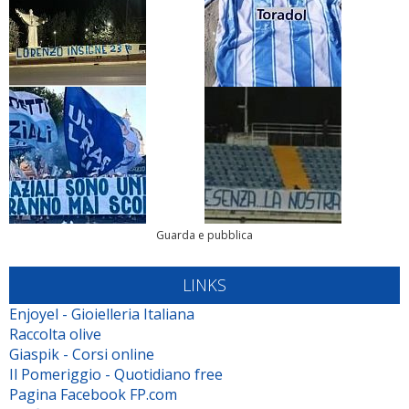
Guarda e pubblica
LINKS
Enjoyel - Gioielleria Italiana
Raccolta olive
Giaspik - Corsi online
Il Pomeriggio - Quotidiano free
Pagina Facebook FP.com