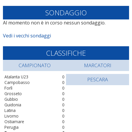
SONDAGGIO
Al momento non è in corso nessun sondaggio.
Vedi i vecchi sondaggi
CLASSIFICHE
CAMPIONATO
MARCATORI
Atalanta U23
0
PESCARA
Campobasso
0
Forlì
0
Grosseto
0
Gubbio
0
Guidonia
0
Latina
0
Livorno
0
Ostiamare
0
Perugia
0