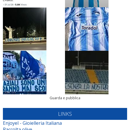
Guarda e pubblica
LINKS
Enjoyel - Gioielleria Italiana
Raccolta olive