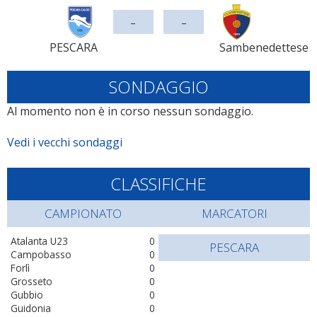
-
-
PESCARA
Sambenedettese
SONDAGGIO
Al momento non è in corso nessun sondaggio.
Vedi i vecchi sondaggi
CLASSIFICHE
CAMPIONATO
MARCATORI
Atalanta U23
0
PESCARA
Campobasso
0
Forlì
0
Grosseto
0
Gubbio
0
Guidonia
0