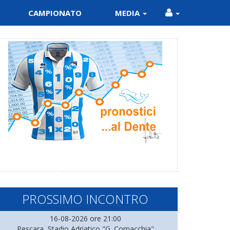
CAMPIONATO
MEDIA
PROSSIMO INCONTRO
16-08-2026 ore 21:00
Pescara, Stadio Adriatico "G. Cornacchia"