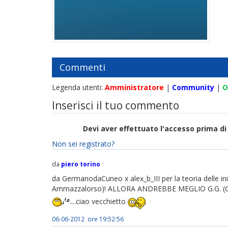
Commenti
Legenda utenti:
Amministratore
|
Community
|
O
Inserisci il tuo commento
Devi aver effettuato l'accesso prima 
Non sei registrato?
da
piero torino
da GermanodaCuneo x alex_b_III per la teoria delle inizi
Ammazzalorso)! ALLORA ANDREBBE MEGLIO G.G. (GE
....ciao vecchietto
06-06-2012 ore 19:52:56