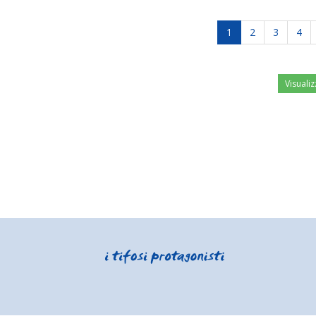
1
2
3
4
Visualiz