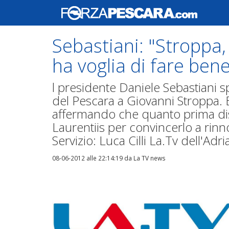
Sebastiani: "Stroppa,
ha voglia di fare ben
l presidente Daniele Sebastiani sp
del Pescara a Giovanni Stroppa. 
affermando che quanto prima dis
Laurentiis per convincerlo a rinno
Servizio: Luca Cilli La.Tv dell'Adri
08-06-2012 alle 22:14:19
da La TV news