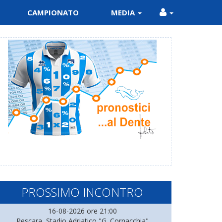
CAMPIONATO
MEDIA
PROSSIMO INCONTRO
16-08-2026 ore 21:00
Pescara, Stadio Adriatico "G. Cornacchia"