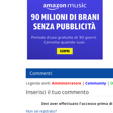
Commenti
Legenda utenti:
Amministratore
|
Community
|
O
Inserisci il tuo commento
Devi aver effettuato l'accesso prima 
Non sei registrato?