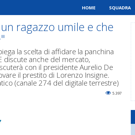
HOME
SQUADRA
 un ragazzo umile e che
e"
iega la scelta di affidare la panchina
E discute anche del mercato,
cuterà con il presidente Aurelio De
vare il prestito di Lorenzo Insigne.
atico (canale 274 del digitale terrestre)
5.397