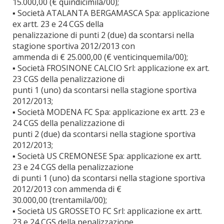
15.000,00 (€ quindicimila/00);
▪ Società ATALANTA BERGAMASCA Spa: applicazione
ex artt. 23 e 24 CGS della
penalizzazione di punti 2 (due) da scontarsi nella
stagione sportiva 2012/2013 con
ammenda di € 25.000,00 (€ venticinquemila/00);
▪ Società FROSINONE CALCIO Srl: applicazione ex art.
23 CGS della penalizzazione di
punti 1 (uno) da scontarsi nella stagione sportiva
2012/2013;
▪ Società MODENA FC Spa: applicazione ex artt. 23 e
24 CGS della penalizzazione di
punti 2 (due) da scontarsi nella stagione sportiva
2012/2013;
▪ Società US CREMONESE Spa: applicazione ex artt.
23 e 24 CGS della penalizzazione
di punti 1 (uno) da scontarsi nella stagione sportiva
2012/2013 con ammenda di €
30.000,00 (trentamila/00);
▪ Società US GROSSETO FC Srl: applicazione ex artt.
23 e 24 CGS della penalizzazione