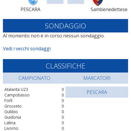
PESCARA
Sambenedettese
SONDAGGIO
Al momento non è in corso nessun sondaggio.
Vedi i vecchi sondaggi
CLASSIFICHE
CAMPIONATO
MARCATORI
Atalanta U23
0
PESCARA
Campobasso
0
Forlì
0
Grosseto
0
Gubbio
0
Guidonia
0
Latina
0
Livorno
0