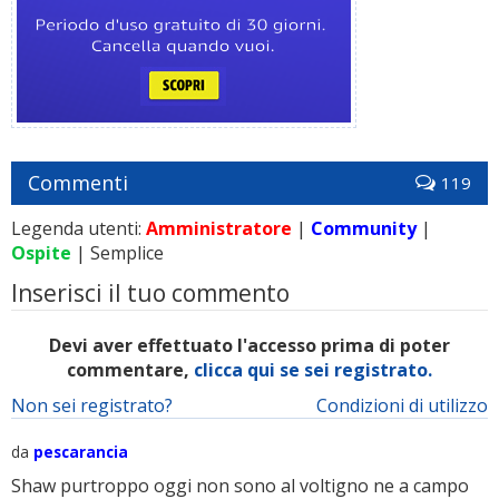
Commenti
119
Legenda utenti:
Amministratore
|
Community
|
Ospite
| Semplice
Inserisci il tuo commento
Devi aver effettuato l'accesso prima di poter
commentare,
clicca qui se sei registrato.
Non sei registrato?
Condizioni di utilizzo
da
pescarancia
Shaw purtroppo oggi non sono al voltigno ne a campo