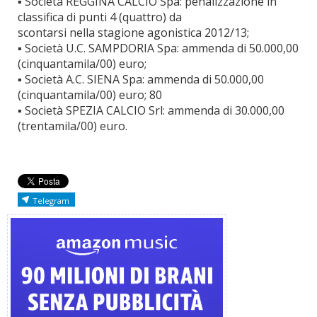
▪ Società REGGINA CALCIO Spa: penalizzazione in
classifica di punti 4 (quattro) da
scontarsi nella stagione agonistica 2012/13;
▪ Società U.C. SAMPDORIA Spa: ammenda di 50.000,00
(cinquantamila/00) euro;
▪ Società A.C. SIENA Spa: ammenda di 50.000,00
(cinquantamila/00) euro; 80
▪ Società SPEZIA CALCIO Srl: ammenda di 30.000,00
(trentamila/00) euro.
Telegram