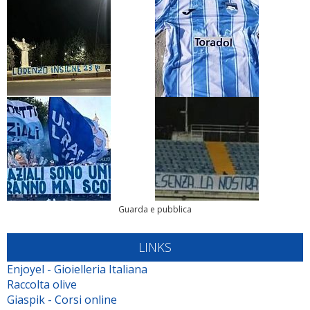
Guarda e pubblica
LINKS
Enjoyel - Gioielleria Italiana
Raccolta olive
Giaspik - Corsi online