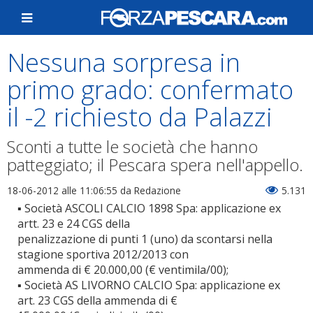
Nessuna sorpresa in
primo grado: confermato
il -2 richiesto da Palazzi
Sconti a tutte le società che hanno
patteggiato; il Pescara spera nell'appello.
18-06-2012 alle 11:06:55
da Redazione
5.131
▪ Società ASCOLI CALCIO 1898 Spa: applicazione ex
artt. 23 e 24 CGS della
penalizzazione di punti 1 (uno) da scontarsi nella
stagione sportiva 2012/2013 con
ammenda di € 20.000,00 (€ ventimila/00);
▪ Società AS LIVORNO CALCIO Spa: applicazione ex
art. 23 CGS della ammenda di €