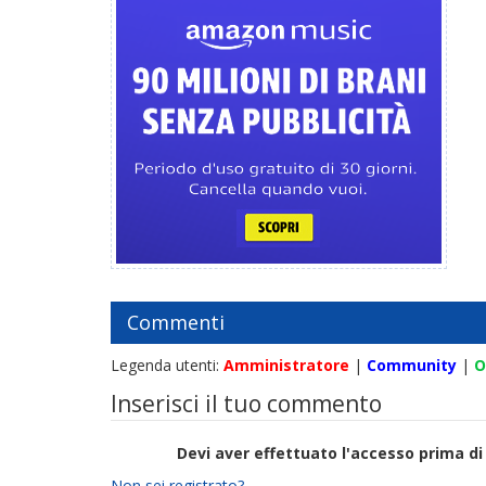
Commenti
Legenda utenti:
Amministratore
|
Community
|
O
Inserisci il tuo commento
Devi aver effettuato l'accesso prima 
Non sei registrato?