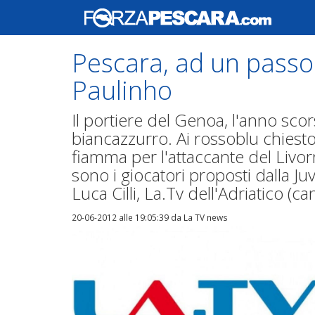
Pescara, ad un passo 
Paulinho
Il portiere del Genoa, l'anno scors
biancazzurro. Ai rossoblu chiest
fiamma per l'attaccante del Livor
sono i giocatori proposti dalla Juve
Luca Cilli, La.Tv dell'Adriatico (ca
20-06-2012 alle 19:05:39
da La TV news