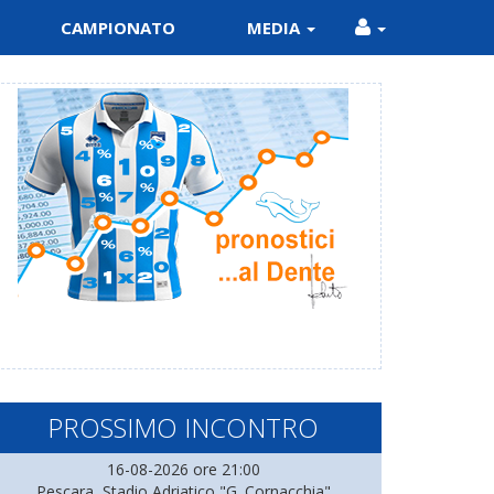
CAMPIONATO
MEDIA
PROSSIMO INCONTRO
16-08-2026 ore 21:00
Pescara, Stadio Adriatico "G. Cornacchia"