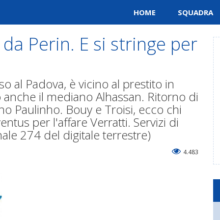
HOME
SQUADRA
da Perin. E si stringe per
o al Padova, è vicino al prestito in
o anche il mediano Alhassan. Ritorno di
no Paulinho. Bouy e Troisi, ecco chi
ntus per l'affare Verratti. Servizi di
nale 274 del digitale terrestre)
4.483