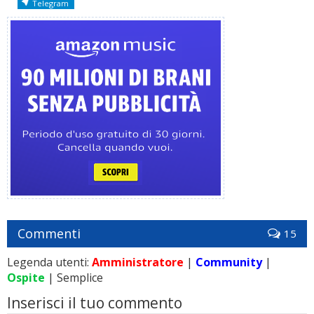
Telegram
Commenti
15
Legenda utenti:
Amministratore
|
Community
|
Ospite
| Semplice
Inserisci il tuo commento