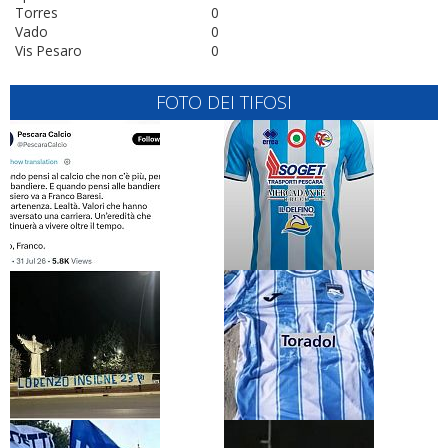
Torres
0
Vado
0
Vis Pesaro
0
FOTO DEI TIFOSI