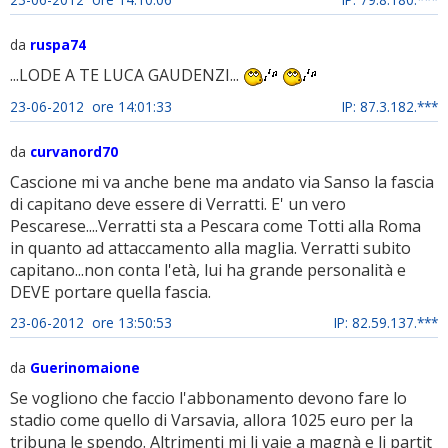
da
ruspa74
...LODE A TE LUCA GAUDENZI...
23-06-2012 ore 14:01:33
IP: 87.3.182.***
da
curvanord70
Cascione mi va anche bene ma andato via Sanso la fascia
di capitano deve essere di Verratti. E' un vero
Pescarese....Verratti sta a Pescara come Totti alla Roma
in quanto ad attaccamento alla maglia. Verratti subito
capitano...non conta l'età, lui ha grande personalità e
DEVE portare quella fascia.
23-06-2012 ore 13:50:53
IP: 82.59.137.***
da
Guerinomaione
Se vogliono che faccio l'abbonamento devono fare lo
stadio come quello di Varsavia, allora 1025 euro per la
tribuna le spendo. Altrimenti mi li vaje a magnà e li partit