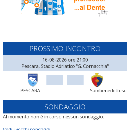
PROSSIMO INCONTRO
16-08-2026 ore 21:00
Pescara, Stadio Adriatico "G. Cornacchia"
-
-
PESCARA
Sambenedettese
SONDAGGIO
Al momento non è in corso nessun sondaggio.
Vedi i vecchi sondaggi