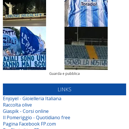
Guarda e pubblica
LINKS
Enjoyel - Gioielleria Italiana
Raccolta olive
Giaspik - Corsi online
Il Pomeriggio - Quotidiano free
Pagina Facebook FP.com