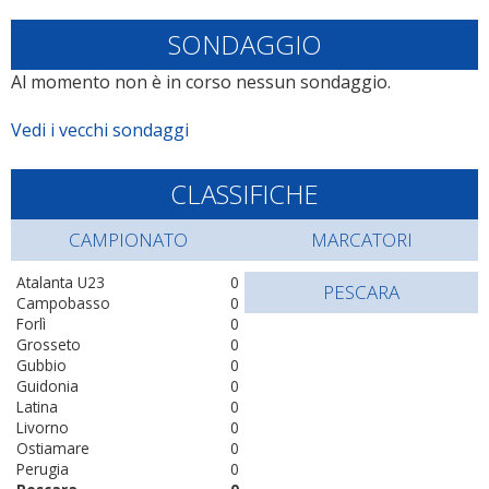
SONDAGGIO
Al momento non è in corso nessun sondaggio.
Vedi i vecchi sondaggi
CLASSIFICHE
CAMPIONATO
MARCATORI
Atalanta U23
0
PESCARA
Campobasso
0
Forlì
0
Grosseto
0
Gubbio
0
Guidonia
0
Latina
0
Livorno
0
Ostiamare
0
Perugia
0