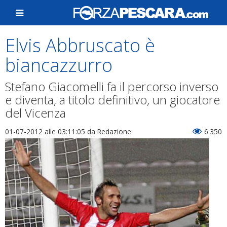
Elvis Abbruscato è
biancazzurro
Stefano Giacomelli fa il percorso inverso
e diventa, a titolo definitivo, un giocatore
del Vicenza
01-07-2012 alle 03:11:05
da Redazione
6.350