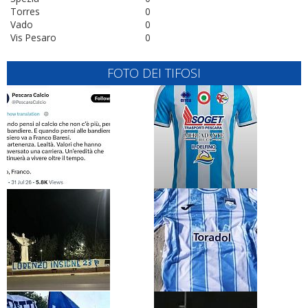
Torres
0
Vado
0
Vis Pesaro
0
FOTO DEI TIFOSI