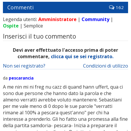
Commenti
162
Legenda utenti:
Amministratore
|
Community
|
Ospite
| Semplice
Inserisci il tuo commento
Devi aver effettuato l'accesso prima di poter
commentare,
clicca qui se sei registrato.
Non sei registrato?
Condizioni di utilizzo
da
pescarancia
A me nin mi ni freg nu cazz di quand hann uffert, qua ci
sono due persone che hanno dato la parola e che
almeno verratti avrebbe voluto mantenere. Sebastiani
per me vale meno di 0 dopo le sue parole "verratti
rimane al 100% a pescara quest'anno" per chi ha
interesse a prenderlo. Gli ho fatto una promessa alla fine
della partita samdoria- pescara- Inizia a preparare il