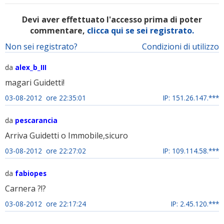
Devi aver effettuato l'accesso prima di poter
commentare,
clicca qui se sei registrato.
Non sei registrato?
Condizioni di utilizzo
da
alex_b_III
magari Guidetti!
03-08-2012 ore 22:35:01
IP: 151.26.147.***
da
pescarancia
Arriva Guidetti o Immobile,sicuro
03-08-2012 ore 22:27:02
IP: 109.114.58.***
da
fabiopes
Carnera ?!?
03-08-2012 ore 22:17:24
IP: 2.45.120.***