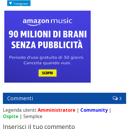
Telegram
Commenti
3
Legenda utenti:
Amministratore
|
Community
|
Ospite
| Semplice
Inserisci il tuo commento