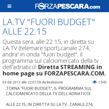
LA.TV "FUORI BUDGET"
ALLE 22.15
Questa sera, alle 22.15, in diretta su
LA.TV (telemare sport),canale 274,
andra' in onda "fuori budget", il
programma sul calciomercato della tv
dell'adriatico!
Diretta STREAMING in
home page su FORZAPESCARA.COM.
03-08-2012 alle 22:07:59
da Redazione
1.545
TORNA "FUORI BUDGET", IL PROGRAMMA SUL
CALCIOMERCATO DELLA TV DELL'ADRIATICO!
ALLE 22.15, IN DIRETTA SU LA.TV , CANALE 274,