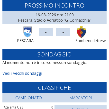
PROSSIMO INCONTRO
16-08-2026 ore 21:00
Pescara, Stadio Adriatico "G. Cornacchia"
-
-
PESCARA
Sambenedettese
SONDAGGIO
Al momento non è in corso nessun sondaggio.
Vedi i vecchi sondaggi
CLASSIFICHE
CAMPIONATO
MARCATORI
Atalanta U23
0