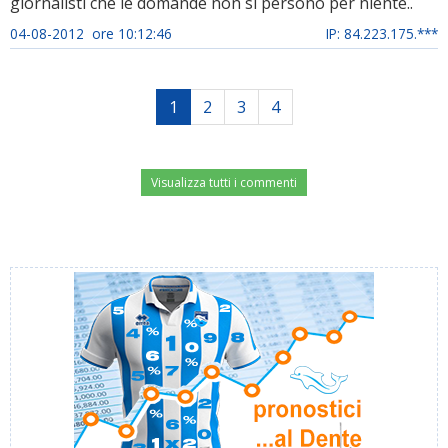
giornalisti che le domande non si persono per niente..
04-08-2012 ore 10:12:46
IP: 84.223.175.***
1
2
3
4
Visualizza tutti i commenti