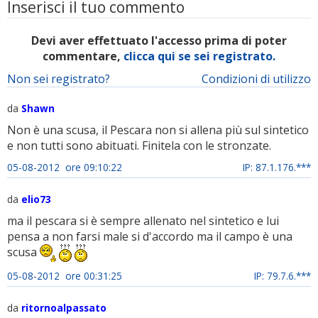
Inserisci il tuo commento
Devi aver effettuato l'accesso prima di poter
commentare,
clicca qui se sei registrato.
Non sei registrato?
Condizioni di utilizzo
da
Shawn
Non è una scusa, il Pescara non si allena più sul sintetico
e non tutti sono abituati. Finitela con le stronzate.
05-08-2012 ore 09:10:22
IP: 87.1.176.***
da
elio73
ma il pescara si è sempre allenato nel sintetico e lui
pensa a non farsi male si d'accordo ma il campo è una
scusa
05-08-2012 ore 00:31:25
IP: 79.7.6.***
da
ritornoalpassato