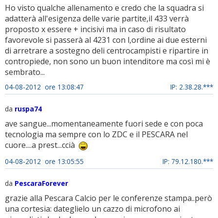
Ho visto qualche allenamento e credo che la squadra si
adatterà all'esigenza delle varie partite,il 433 verrà
proposto x essere + incisivi ma in caso di risultato
favorevole si passerà al 4231 con l,ordine ai due esterni
di arretrare a sostegno deli centrocampisti e ripartire in
contropiede, non sono un buon intenditore ma così mi è
sembrato...
04-08-2012 ore 13:08:47
IP: 2.38.28.***
da
ruspa74
ave sangue...momentaneamente fuori sede e con poca
tecnologia ma sempre con lo ZDC e il PESCARA nel
cuore....a prest...ccià
04-08-2012 ore 13:05:55
IP: 79.12.180.***
da
PescaraForever
grazie alla Pescara Calcio per le conferenze stampa..però
una cortesia: dateglielo un cazzo di microfono ai