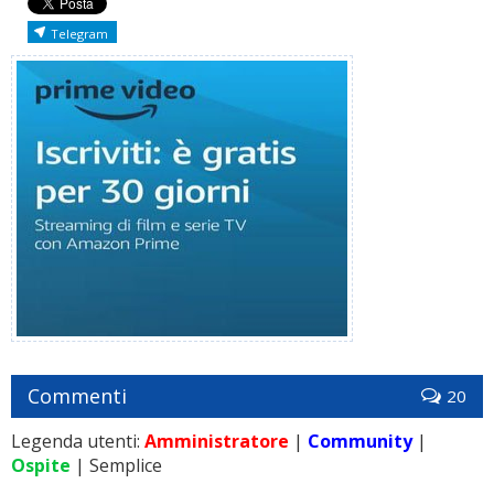
Telegram
Commenti
20
Legenda utenti:
Amministratore
|
Community
|
Ospite
| Semplice