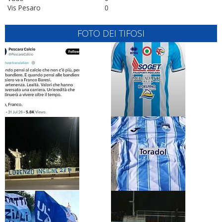
Vis Pesaro
0
FOTO DEI TIFOSI