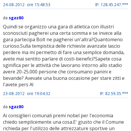
24-08-2012 ore 15:48:53
IP: 128.45.247.***
da
sgaz80
Quindi se organizzo una gara di atletica con illustri
sconosciuti pagherei una certa somma e se invece alla
gara partecipa Bolt ne pagherei un'altra?Quantomeno
curioso.Sulla tempistica delle richieste avanzate lascio
perdere ma mi permetto di fare una semplice domanda,
avete mai sentito parlare di costi-benefici?Sapete cosa
sginifica per le attività che lavorano intorno allo stadio
avere 20-25.000 persone che consumano panini e
bevande? Avevate una buona occasione per stare zitti e
l'avete pers A!
23-08-2012 ore 19:04:32
IP: 82.59.35.***
da
sgaz80
Ai consiglieri comunali premi nobel per l'economia
chiedo semplicemente una cosa.E' giusto che il Comune
richieda per l'utilizzo delle attrezzature sportive un