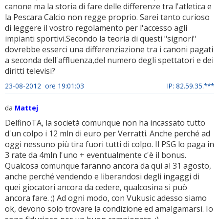
canone ma la storia di fare delle differenze tra l'atletica e
la Pescara Calcio non regge proprio. Sarei tanto curioso
di leggere il vostro regolamento per l'accesso agli
impianti sportivi.Secondo la teoria di questi "signori"
dovrebbe esserci una differenziazione tra i canoni pagati
a seconda dell'affluenza,del numero degli spettatori e dei
diritti televisi?
23-08-2012 ore 19:01:03
IP: 82.59.35.***
da
Mattej
DelfinoTA, la società comunque non ha incassato tutto
d'un colpo i 12 mln di euro per Verratti. Anche perché ad
oggi nessuno più tira fuori tutti di colpo. Il PSG lo paga in
3 rate da 4mln l'uno + eventualmente c'è il bonus.
Qualcosa comunque faranno ancora da qui al 31 agosto,
anche perché vendendo e liberandosi degli ingaggi di
quei giocatori ancora da cedere, qualcosina si può
ancora fare. ;) Ad ogni modo, con Vukusic adesso siamo
ok, devono solo trovare la condizione ed amalgamarsi. Io