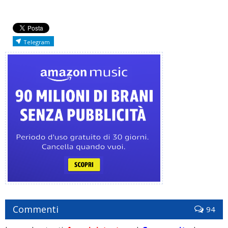
Telegram
Commenti
94