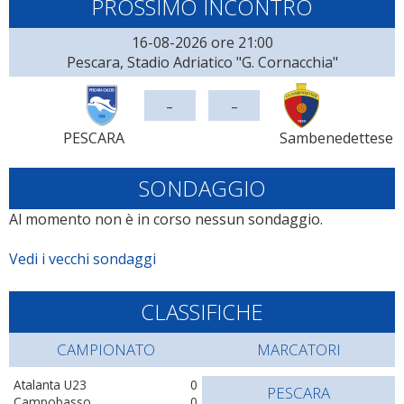
PROSSIMO INCONTRO
16-08-2026 ore 21:00
Pescara, Stadio Adriatico "G. Cornacchia"
-
-
PESCARA
Sambenedettese
SONDAGGIO
Al momento non è in corso nessun sondaggio.
Vedi i vecchi sondaggi
CLASSIFICHE
CAMPIONATO
MARCATORI
Atalanta U23
0
PESCARA
Campobasso
0