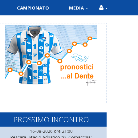
CAMPIONATO
MEDIA
PROSSIMO INCONTRO
16-08-2026 ore 21:00
Pescara, Stadio Adriatico "G. Cornacchia"