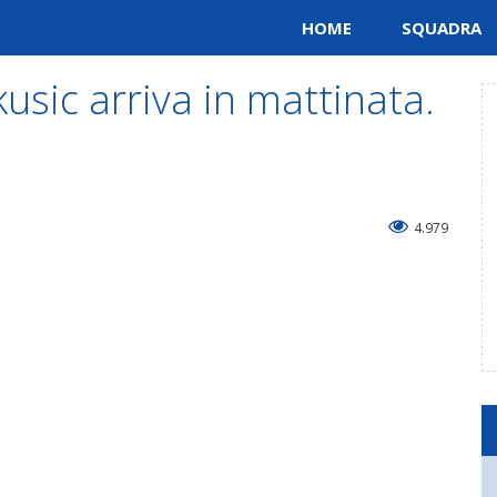
HOME
SQUADRA
usic arriva in mattinata.
4.979