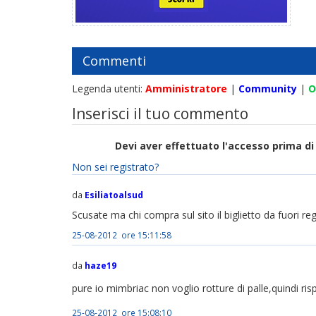
Commenti
Legenda utenti:
Amministratore
|
Community
|
O
Inserisci il tuo commento
Devi aver effettuato l'accesso prima 
Non sei registrato?
da
Esiliatoalsud
Scusate ma chi compra sul sito il biglietto da fuori r
25-08-2012 ore 15:11:58
da
haze19
pure io mimbriac non voglio rotture di palle,quindi ris
25-08-2012 ore 15:08:10