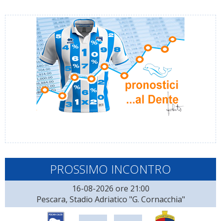
PROSSIMO INCONTRO
16-08-2026 ore 21:00
Pescara, Stadio Adriatico "G. Cornacchia"