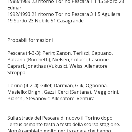
1988/1989 23 ritorno Torino Pescara 1 1 15 Skoro 28
Edmar
1992/1993 21 ritorno Torino Pescara 3 1 5 Aguilera
19 Sordo 23 Nobile 51 Casagrande
Probabili formazioni:
Pescara (4-3-3): Perin; Zanon, Terlizzi, Capuano,
Balzano (Bocchetti); Nielsen, Colucci, Cascione;
Caprari, Jonathas (Vukusic), Weiss. Allenatore:
Stroppa
Torino (4-2-4): Gillet; Darmian, Glik, Ogbonna,
Masiello; Brighi, Gazzi; Cerci (Santana), Meggiorini,
Bianchi, Stevanovic. Allenatore: Ventura.
Sulla strada del Pescara di nuovo il Torino dopo
l'entusiasmante testa a testa della scorsa stagione.
Non è cambiato molto per i granata che hanno