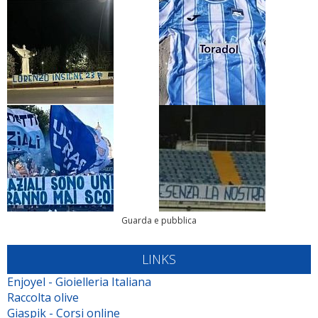
Guarda e pubblica
LINKS
Enjoyel - Gioielleria Italiana
Raccolta olive
Giaspik - Corsi online