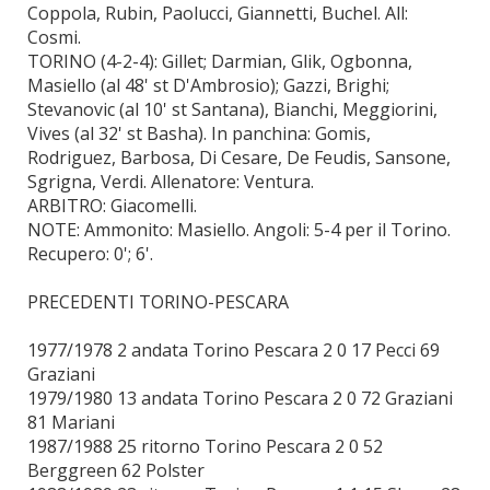
Coppola, Rubin, Paolucci, Giannetti, Buchel. All:
Cosmi.
TORINO (4-2-4): Gillet; Darmian, Glik, Ogbonna,
Masiello (al 48' st D'Ambrosio); Gazzi, Brighi;
Stevanovic (al 10' st Santana), Bianchi, Meggiorini,
Vives (al 32' st Basha). In panchina: Gomis,
Rodriguez, Barbosa, Di Cesare, De Feudis, Sansone,
Sgrigna, Verdi. Allenatore: Ventura.
ARBITRO: Giacomelli.
NOTE: Ammonito: Masiello. Angoli: 5-4 per il Torino.
Recupero: 0'; 6'.
PRECEDENTI TORINO-PESCARA
1977/1978 2 andata Torino Pescara 2 0 17 Pecci 69
Graziani
1979/1980 13 andata Torino Pescara 2 0 72 Graziani
81 Mariani
1987/1988 25 ritorno Torino Pescara 2 0 52
Berggreen 62 Polster