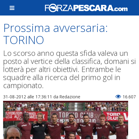
Prossima avversaria:
TORINO
Lo scorso anno questa sfida valeva un
posto al vertice della classifica, domani si
lotterà per altri obiettivi. Entrambe le
squadre alla ricerca del primo gol in
campionato.
31-08-2012 alle 17:36:11
da Redazione
16.607