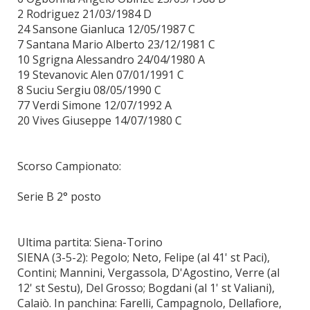
2 Rodriguez 21/03/1984 D
24 Sansone Gianluca 12/05/1987 C
7 Santana Mario Alberto 23/12/1981 C
10 Sgrigna Alessandro 24/04/1980 A
19 Stevanovic Alen 07/01/1991 C
8 Suciu Sergiu 08/05/1990 C
77 Verdi Simone 12/07/1992 A
20 Vives Giuseppe 14/07/1980 C
Scorso Campionato:
Serie B 2° posto
Ultima partita: Siena-Torino
SIENA (3-5-2): Pegolo; Neto, Felipe (al 41' st Paci),
Contini; Mannini, Vergassola, D'Agostino, Verre (al
12' st Sestu), Del Grosso; Bogdani (al 1' st Valiani),
Calaiò. In panchina: Farelli, Campagnolo, Dellafiore,