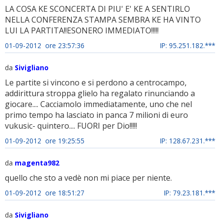
LA COSA KE SCONCERTA DI PIU' E' KE A SENTIRLO
NELLA CONFERENZA STAMPA SEMBRA KE HA VINTO
LUI LA PARTITA!!ESONERO IMMEDIATO!!!!!
01-09-2012 ore 23:57:36
IP: 95.251.182.***
da
Sivigliano
Le partite si vincono e si perdono a centrocampo,
addirittura stroppa glielo ha regalato rinunciando a
giocare.... Cacciamolo immediatamente, uno che nel
primo tempo ha lasciato in panca 7 milioni di euro
vukusic- quintero.... FUORI per Dio!!!!!
01-09-2012 ore 19:25:55
IP: 128.67.231.***
da
magenta982
quello che sto a vedè non mi piace per niente.
01-09-2012 ore 18:51:27
IP: 79.23.181.***
da
Sivigliano