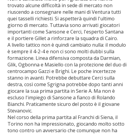
trovato alcune difficoltà in sede di mercato non
riuscendo a consegnare nelle mani di Ventura tutti
quei tasselli richiesti. Si aspetterà quindi l'ultimo
giorno di mercato. Tuttavia sono arrivati giocatori
importanti come Sansone e Cerci, l'esperto Santana
e il portiere Gillet a rinforzare la squadra di Cairo.
A livello tattico non è quindi cambiato nulla: il modulo
è sempre il 4-2-4 e non ci sono molti dubbi sulla
formazione. Linea difensiva composta da Darmian,
Glik, Ogbonna e Masiello con la protezione del duo di
centrocampo Gazzi e Brighi. Le poche incertezze
stanno in avanti. Potrebbe debuttare Cerci sulla
destra, così come Sgrigna potrebbe dopo tanti anni
giocare la sua prima partita in Serie A. Ma non è
escluso l'impiego di Sansone a fianco di Rolando
Bianchi. Praticamente sicuro del posto è il giovane
Stevanovic.
Nel corso della prima partita al Franchi di Siena, il
Torino non ha impressionato, giocando molto sotto
tono contro un avversario che comunque non ha