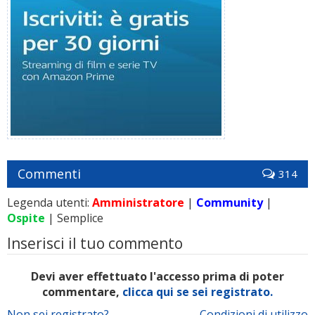
Commenti
314
Legenda utenti:
Amministratore
|
Community
|
Ospite
| Semplice
Inserisci il tuo commento
Devi aver effettuato l'accesso prima di poter
commentare,
clicca qui se sei registrato.
Non sei registrato?
Condizioni di utilizzo