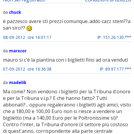
da
chuck
è pazzesco avere sti prezzi comunque..addo cazz stem??a
san siro??
08-09-2012 ore 16:01:17
IP: 151.26.130.***
da
marxcor
mauro si c'è la piantina con i biglietti fino ad ora venduti
07-09-2012 ore 16:36:38
IP: 89.97.177.***
da
madelib
Ma come? Non vendono i biglietti per la Tribuna d'onore
e per la Tribuna v.i.p.? E che hanno fatto? Tutti
abbonati?... oppure regaleranno i biglietti agli amici, visto
che a 180,00 e 100,00 Euro non si riesce a vendere un
biglietto (ma a 140,00 Euro per le Poltronissime sì)?
Contro l'Inter, la Tribuna d'onore (il settore più costoso
di quest'anno, corrispondente alla parte centrale