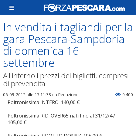
In vendita i tagliandi per la
gara Pescara-Sampdoria
di domenica 16
settembre
All'interno i prezzi dei biglietti, compresi
di prevendita
06-09-2012 alle 17:11:38
da Redazione
9.400
Poltronissima INTERO. 140,00 €
Poltronissima RID. OVER65 nati fino al 31/12/47
105,00 €
Poltronissima RIDOTTO DONNA 105,00 €