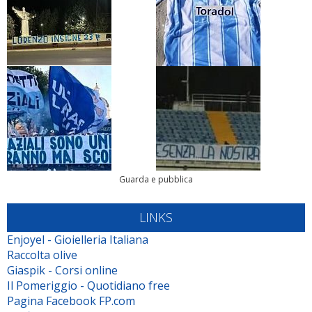
Guarda e pubblica
LINKS
Enjoyel - Gioielleria Italiana
Raccolta olive
Giaspik - Corsi online
Il Pomeriggio - Quotidiano free
Pagina Facebook FP.com