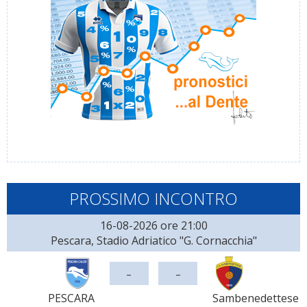
PROSSIMO INCONTRO
16-08-2026 ore 21:00
Pescara, Stadio Adriatico "G. Cornacchia"
-
-
PESCARA
Sambenedettese