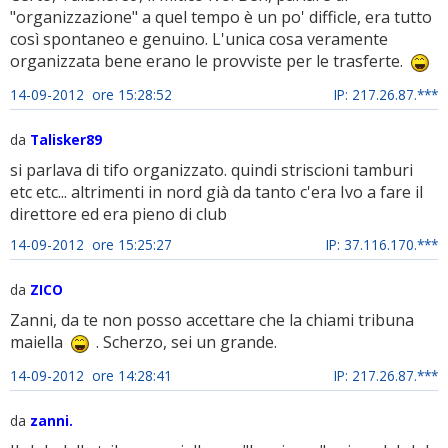
"organizzazione" a quel tempo è un po' difficle, era tutto
così spontaneo e genuino. L'unica cosa veramente
organizzata bene erano le provviste per le trasferte.
14-09-2012 ore 15:28:52
IP: 217.26.87.***
da
Talisker89
si parlava di tifo organizzato. quindi striscioni tamburi
etc etc... altrimenti in nord già da tanto c'era Ivo a fare il
direttore ed era pieno di club
14-09-2012 ore 15:25:27
IP: 37.116.170.***
da
ZICO
Zanni, da te non posso accettare che la chiami tribuna
maiella
. Scherzo, sei un grande.
14-09-2012 ore 14:28:41
IP: 217.26.87.***
da
zanni.