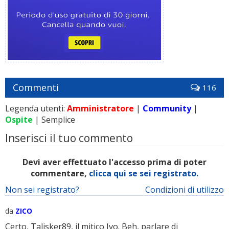
Commenti
116
Legenda utenti:
Amministratore
|
Community
|
Ospite
| Semplice
Inserisci il tuo commento
Devi aver effettuato l'accesso prima di poter
commentare,
clicca qui se sei registrato.
Non sei registrato?
Condizioni di utilizzo
da
ZICO
Certo, Talisker89, il mitico Ivo. Beh, parlare di