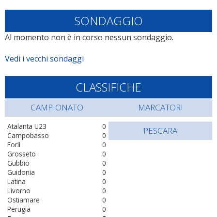
SONDAGGIO
Al momento non è in corso nessun sondaggio.
Vedi i vecchi sondaggi
CLASSIFICHE
CAMPIONATO
MARCATORI
Atalanta U23
0
PESCARA
Campobasso
0
Forlì
0
Grosseto
0
Gubbio
0
Guidonia
0
Latina
0
Livorno
0
Ostiamare
0
Perugia
0