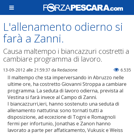
L'allenamento odierno si
farà a Zanni.
Causa maltempo i biancazzuri costretti a
cambiare programma di lavoro.
13-09-2012 alle 21:59:37
da Redazione
6.535
Il maltempo che sta imperversando in Abruzzo nelle
ultime ore, ha costretto Giovanni Stroppa a cambiare
programma. La seduta di lavoro odierna, prevista al
Vestina si farà invece al Campo di Zanni.
I biancazzurri,ieri, hanno sostenuto una seduta di
allenamento nattutina: sono tornati tutti a
disposizione, ad eccezione di Togni e Romagnoli
fermi per infortunio, Jonathas e Zanon hanno
lavorato a parte per affaticamento, Vukusic e Weiss